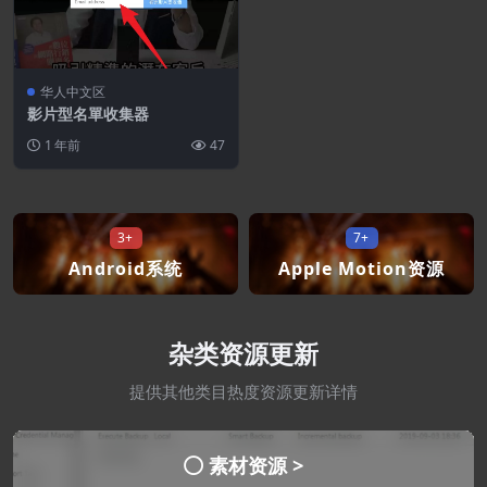
华人中文区
影片型名單收集器
1 年前
47
3+
7+
Android系统
Apple Motion资源
杂类资源更新
提供其他类目热度资源更新详情
素材资源 >