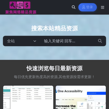
登录
搜索本站精品资源
快速浏览每日最新资源
每日优先更新热度高的资源,其他资源按需求更新！