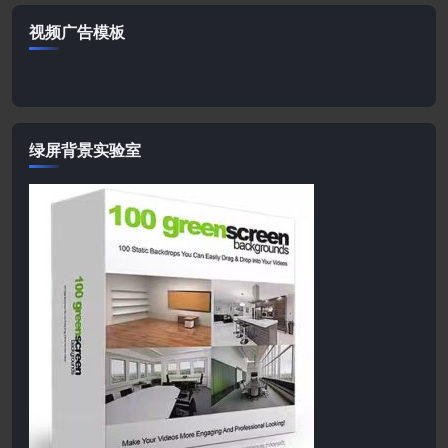
视频广告模板
绿屏背景实验室