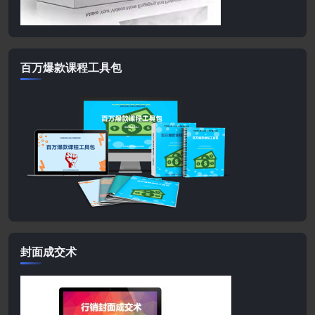
百万爆款课程工具包
封面成交术