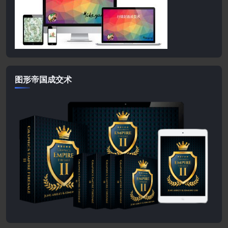
图形帝国成交术