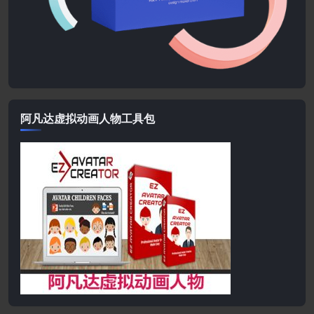
阿凡达虚拟动画人物工具包