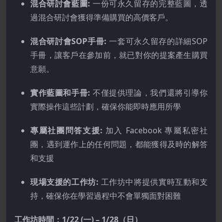
混合研討會藍圖:
一份可永久留存的完整藍圖，透
過混合研討會獲得準備購買的高價客戶。
混合研討會SOP手冊:
一套可永久留存的詳細SOP
手冊，讓客戶在參加前，就已對你的提案產生購買
意願。
實作藍圖和手冊:
不僅提供理論，我們還將引導你
實際操作這些計劃，確保你能即時應用所學
專屬社團問答支援:
加入 Facebook 專屬私密社
團，遇到運作上的任何問題，都能獲得及時的解答
和支援
現場支援的工作坊:
工作坊中將提供實時互動和支
持，確保你在學習過程中不會單獨面對困難
工作坊時間：1/22 (一) – 1/28（日）