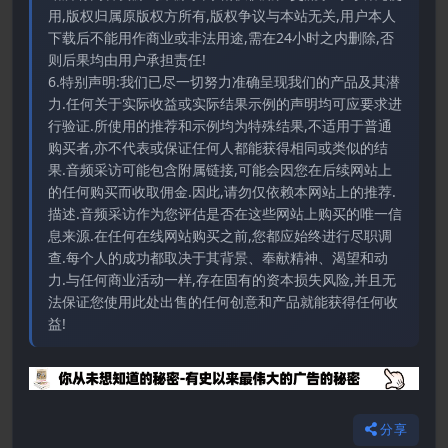
用,版权归属原版权方所有,版权争议与本站无关,用户本人
下载后不能用作商业或非法用途,需在24小时之内删除,否
则后果均由用户承担责任!
6.特别声明:我们已尽一切努力准确呈现我们的产品及其潜
力.任何关于实际收益或实际结果示例的声明均可应要求进
行验证.所使用的推荐和示例均为特殊结果,不适用于普通
购买者,亦不代表或保证任何人都能获得相同或类似的结
果.音频采访可能包含附属链接,可能会因您在后续网站上
的任何购买而收取佣金.因此,请勿仅依赖本网站上的推荐.
描述.音频采访作为您评估是否在这些网站上购买的唯一信
息来源.在任何在线网站购买之前,您都应始终进行尽职调
查.每个人的成功都取决于其背景、奉献精神、渴望和动
力.与任何商业活动一样,存在固有的资本损失风险,并且无
法保证您使用此处出售的任何创意和产品就能获得任何收
益!
分享