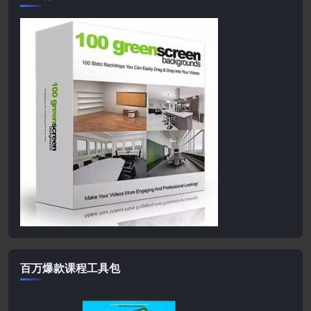
百万爆款课程工具包