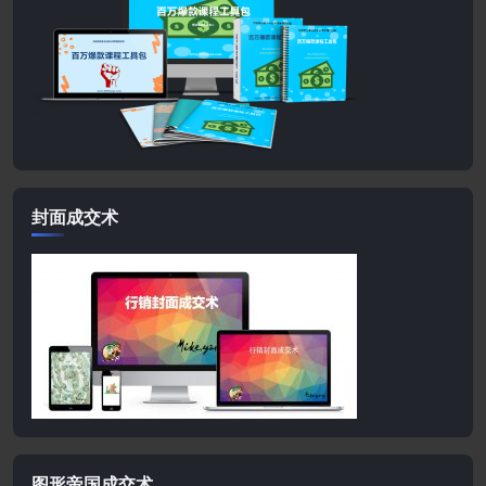
封面成交术
图形帝国成交术