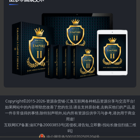
Copyright©2015-2026
-资源杂货铺-汇集互联网各种精品资源分享与交流平台!
如果网站中的内容帮助您改善了您的生活.请去支持原创者,去购买他们的产品,是
一件非常值得的事情.除特别声明外,站内所有资源仅供学习与参考,请勿用于商业
用途!
互联网ICP备案:渝ICP备20003853号[若侵权,请告知,立即删-找站长微信扫描二维
码]
渝公网安备50010702505204号