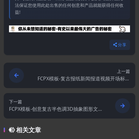
法保证您使用此处出售的任何创意和产品就能获得任何收
益!
分享
上一篇
FCPX模板-复古报纸新闻报道视频开场标题
动画
下一篇
FCPX模板-创意复古半色调3D抽象图形文本
排版时尚品牌介绍开场动画
相关文章