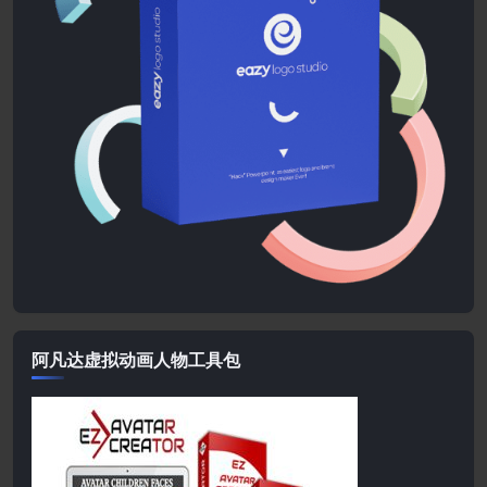
阿凡达虚拟动画人物工具包