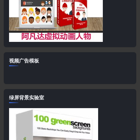
视频广告模板
绿屏背景实验室