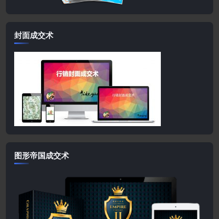
封面成交术
图形帝国成交术