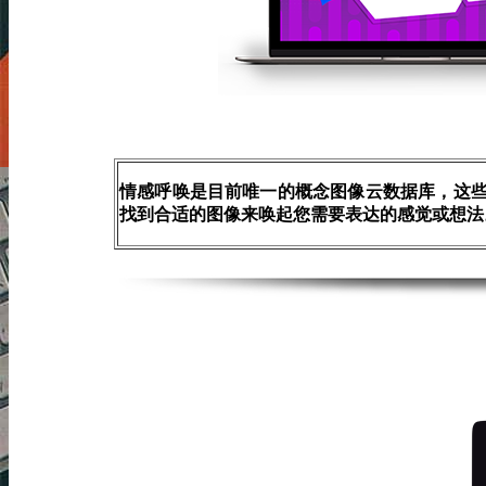
情感呼唤是目前唯一的概念图像云数据库，这
找到合适的图像来唤起您需要表达的感觉或想法