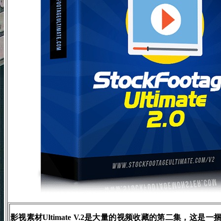
影视素材Ultimate V.2是大量的视频收藏的第二集，这是