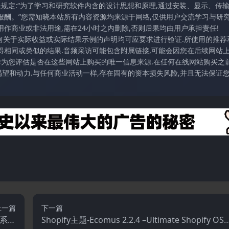
条规定:“为了学习和研究软件内含的设计思想和原理,通过安装、显示、传
报酬。”您需知晓本站所有内容资源均来源于网络,仅供用户交流学习与研究
作商业或非法用途,需在24小时之内删除,否则后果均由用户承担责任!
任何关于实际收益或实际结果示例的声明均可应要求进行验证.所使用的推荐
得相同或类似的结果.音频采访可能包含附属链接,可能会因您在后续网站
访作为您评估是否在这些网站上购买的唯一信息来源.在任何在线网站购买之前
望和动力.与任何商业活动一样,存在固有的资本损失风险,并且无法保证
上一篇
下一篇
操作系统
Shopify主题-Ecomus 2.2.4 –Ultimate Shopify OS