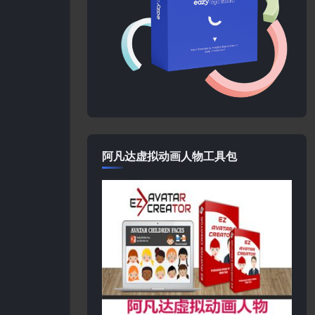
阿凡达虚拟动画人物工具包