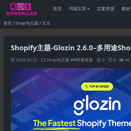
首页
书籍宝库
文案资源
素材
首页
Shopify主题
正文
Shopify主题-Glozin 2.6.0–多用途S
2026-02-21
Shopify主题
WP即将更新
0
0
42