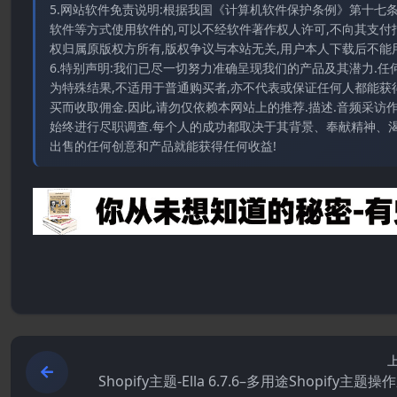
5.网站软件免责说明:根据我国《计算机软件保护条例》第十七
软件等方式使用软件的,可以不经软件著作权人许可,不向其支付
权归属原版权方所有,版权争议与本站无关,用户本人下载后不能用
6.特别声明:我们已尽一切努力准确呈现我们的产品及其潜力.
为特殊结果,不适用于普通购买者,亦不代表或保证任何人都能获
买而收取佣金.因此,请勿仅依赖本网站上的推荐.描述.音频采
始终进行尽职调查.每个人的成功都取决于其背景、奉献精神、渴
出售的任何创意和产品就能获得任何收益!
Shopify主题-Ella 6.7.6–多用途Shopify主题