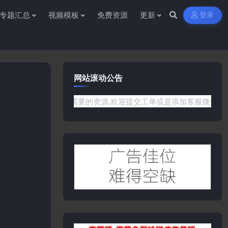
专题汇总
视频模板
免费资源
更新
登录
网站滚动公告
没有你需要的资源,欢迎提交工单或是添加客服微信:ywb386获取