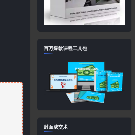
百万爆款课程工具包
封面成交术