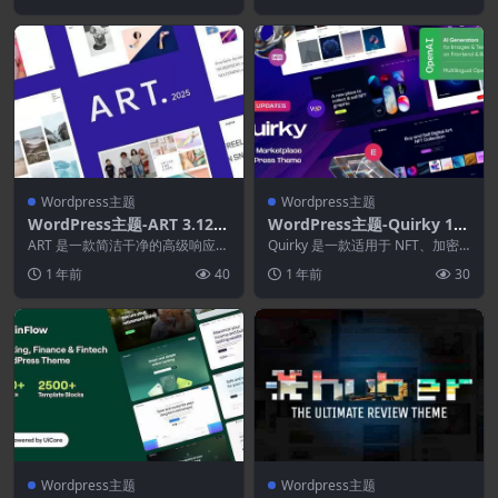
Wordpress主题
Wordpress主题
WordPress主题-ART 3.12.3
WordPress主题-Quirky 1.1
–作品集WordPress主题
6.0–NFT.代币和艺术家市场
ART 是一款简洁干净的高级响应式
Quirky 是一款适用于 NFT、加密
WordPress 主题，专为艺术家设
WordPress主题
货币和 ICO 的 WordPress ...
1 年前
40
1 年前
30
计。您...
Wordpress主题
Wordpress主题