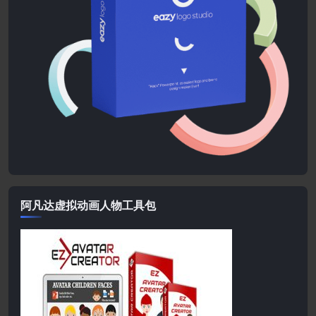
阿凡达虚拟动画人物工具包