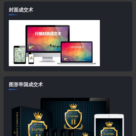
封面成交术
图形帝国成交术