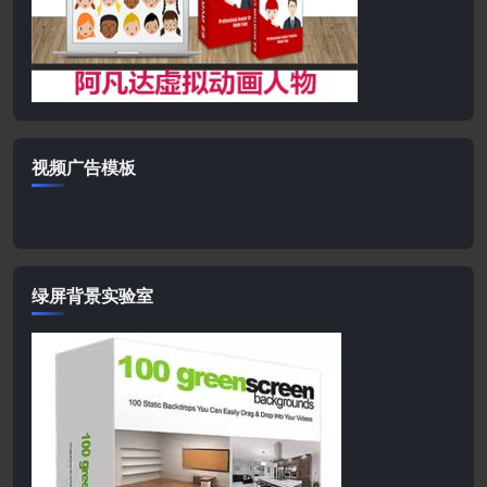
视频广告模板
绿屏背景实验室