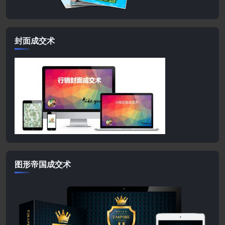
封面成交术
图形帝国成交术