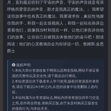
月，直到最后听到了宇宙的声音。宇宙的声音就是母亲
呼唤所爱背后的声音，那才是我真正的魔法。」 我希望
这些故事中也有真正的魔法。我要请求你，象征性地握
住我的手，和我一起去巡视病人，和我一起站在病床边
看着他们，就像我当时和现在一样。让他们来告诉你他
们的故事。让你自己目睹我去体验他们的奋斗吧！朗读
阅读：他们的心灵教诲自会为你诉说一切。詹姆斯.金恩
爵士
版权声明:
1.本站大部分资源收集于网络以及网友投稿,网站不保证资
源的完整性以及安全性,请下载后自行测试。
2.本站资源仅供下载者本人学习使用,版权归资源原作者所
有,请在下载后24小时之内,从您的设备中自觉删除上述内
容。
3.本站纯属为分享资源站点,网站内所有资源仅供学习交流
之用,若作商业用途,请购买正版,由于未及时购买正版发生
的侵权行为,与本站无关。