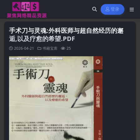
登录
手术刀与灵魂:外科医师与超自然经历的邂
逅,以及疗愈的希望.PDF
2026-04-21
书籍宝库
25