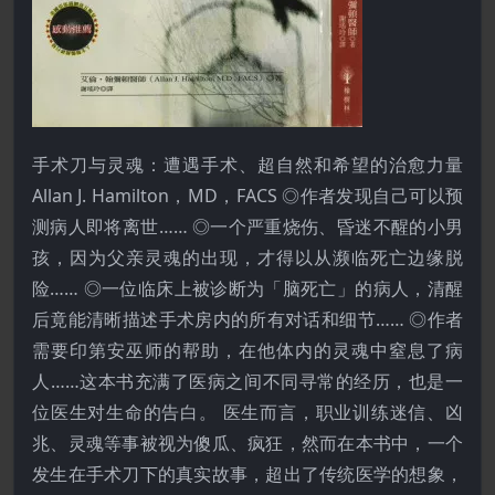
手术刀与灵魂：遭遇手术、超自然和希望的治愈力量
Allan J. Hamilton，MD，FACS ◎作者发现自己可以预
测病人即将离世…… ◎一个严重烧伤、昏迷不醒的小男
孩，因为父亲灵魂的出现，才得以从濒临死亡边缘脱
险…… ◎一位临床上被诊断为「脑死亡」的病人，清醒
后竟能清晰描述手术房内的所有对话和细节…… ◎作者
需要印第安巫师的帮助，在他体内的灵魂中窒息了病
人……这本书充满了医病之间不同寻常的经历，也是一
位医生对生命的告白。 医生而言，职业训练迷信、凶
兆、灵魂等事被视为傻瓜、疯狂，然而在本书中，一个
发生在手术刀下的真实故事，超出了传统医学的想象，