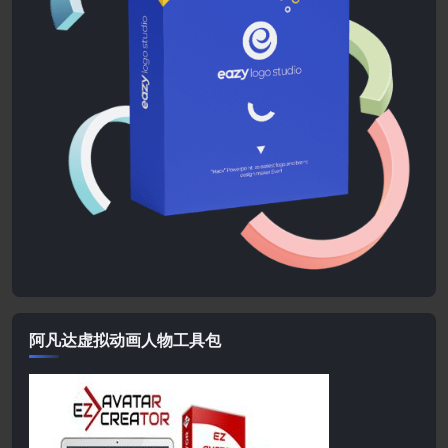
阿凡达虚拟动画人物工具包