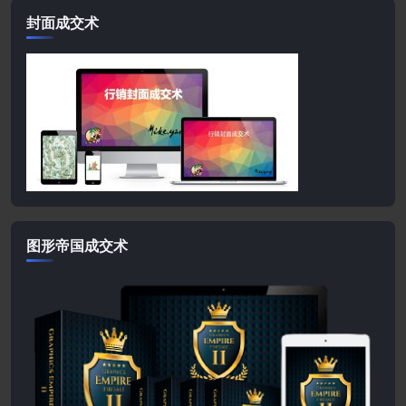
封面成交术
图形帝国成交术