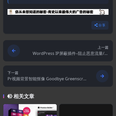
分享
上一篇
WordPress IP屏蔽插件–阻止恶意流量/国
家/代理访问 | 提升网站安全与SEO
下一篇
Pr视频背景智能抠像 Goodbye Greenscree
n 2 2.3.45
相关文章