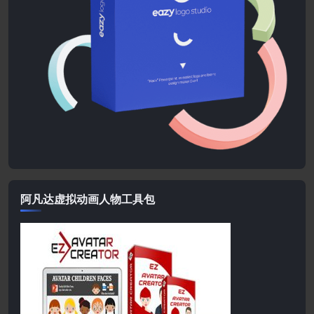
阿凡达虚拟动画人物工具包