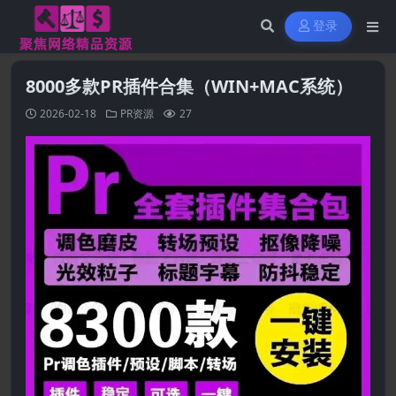
登录
8000多款PR插件合集（WIN+MAC系统）
2026-02-18
PR资源
27