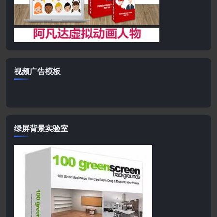
视频广告模板
绿屏背景实验室