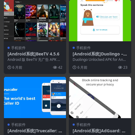
手机软件
手机软件
[Android系统]BeeTV 4.5.6
[Android系统]Duolingo – l
anguage lessons 6.66.5
Android 版 BeeTV 无广告 APK 概
Duolingo Unlocked APK for Andr
述 此应用程序可让您在 And...
oid概述 使用此 ...
6 月前
42
6 月前
23
手机软件
手机软件
[Android系统]Truecaller: P
[Android系统]AdGuard: Co