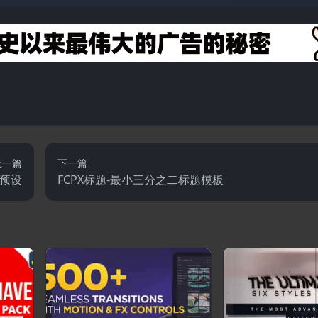
上一篇
下一篇
场预设
FCPX标题-最小三分之二标题模板