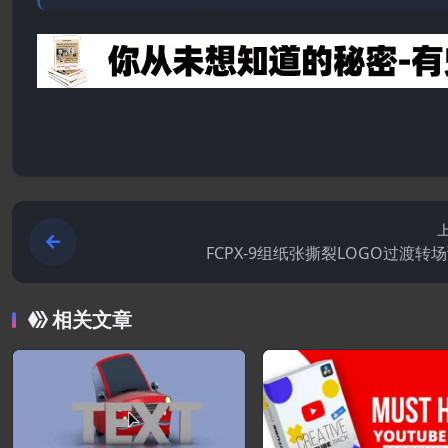
FCPX-9组纸张撕裂LOGO过渡转
相关文章