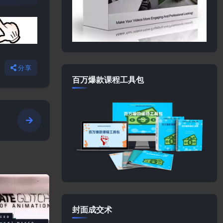
分享
百万爆款课程工具包
封面成交术