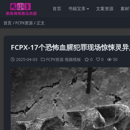
首页
书籍宝库
文案资源
素材
首页
FCPX资源
正文
FCPX-17个恐怖血腥犯罪现场惊悚
2025-04-03
FCPX资源
视频模板
0
0
50