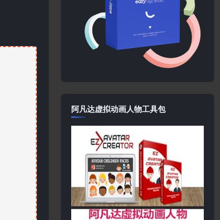
阿凡达虚拟动画人物工具包