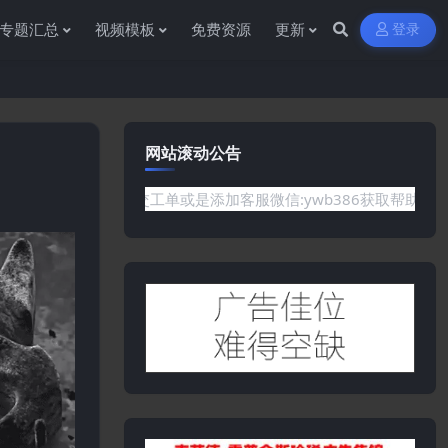
专题汇总
视频模板
免费资源
更新
登录
网站滚动公告
网站没有你需要的资源,欢迎提交工单或是添加客服微信:ywb386