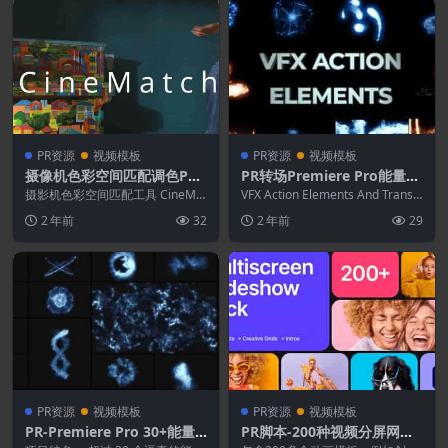
PR资源
视频模板
PR资源
视频模板
摄像机色彩空间匹配调色PR
PR转场Premiere Pro能量VF
插件 CineMatch v1.24c CE
X动作元素和过渡转场
摄影机色彩空间匹配工具 CineMat
VFX Action Elements And Transiti
Win系统
ch，一个快速，简单的解决方案，
ons 是一个模...
2 年前
32
2 年前
29
适用于剪辑...
PR资源
视频模板
PR资源
视频模板
PR-Premiere Pro 30+能量
PR脚本-200种视频分屏网格