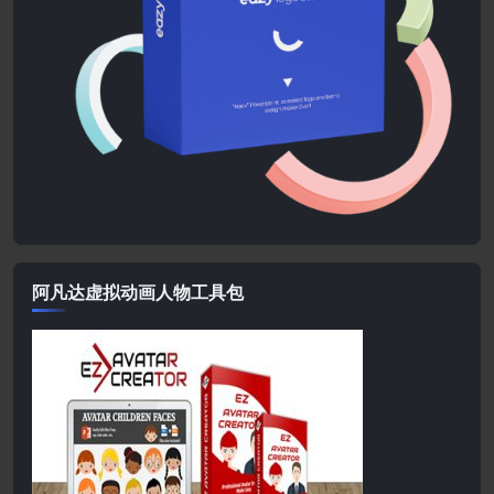
阿凡达虚拟动画人物工具包