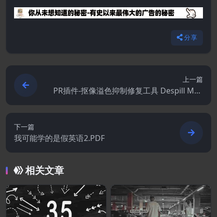
分享
上一篇
PR插件-抠像溢色抑制修复工具 Despill Mae
stro v1.0.1 Win
下一篇
我可能学的是假英语2.PDF
相关文章