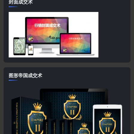
封面成交术
图形帝国成交术