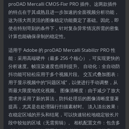
proDAD Mercalli CMOS-Fixr PRO 插件。这两款插件
的特点在于其成熟且进一步加速的全面视频分析功能，
这为强大而灵活的图像稳定功能奠定了基础。因此，即
使在特别苛刻的条件下，针对复杂异常情况所需的密集
计算也能确保录制的稳定性。
适用于 Adobe 的 proDAD Mercalli Stabilizr PRO 性
能：采用高端硬件（最多 256 个核心），可实现更快的
分析速度。帧渲染速度也得到提升。 自动化：全自动防
抖功能可轻松应用于多个视频片段。 交互式叠加图表：
用于显示视频中的“问题区域”，以便进行手动调整，从
而最大限度地优化视频。 图像清晰度：由于减少了放大
需求并采用了新的算法，防抖处理后的图像清晰度显著
提高，尤其是在处理隔行扫描素材时。 淡入淡出效果：
在稳定区域的开头和结尾，可以快速轻松地稳定较长片
段中较短的区域（无需剪辑）。 相机配置文件：包含多