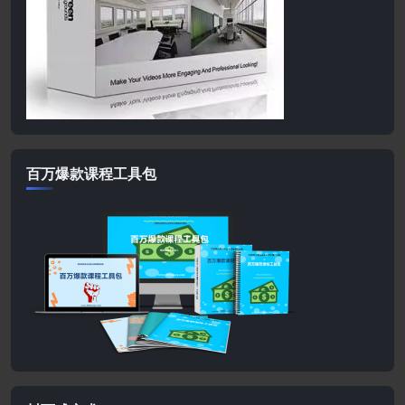
百万爆款课程工具包