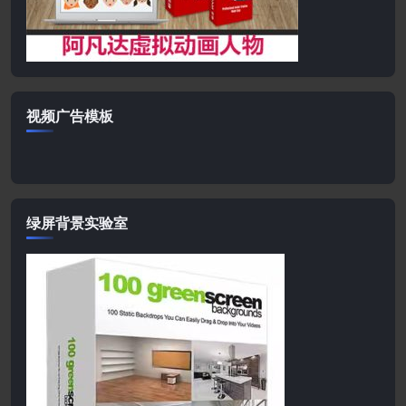
视频广告模板
绿屏背景实验室