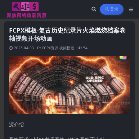
登录
FCPX模板-复古历史纪录片火焰燃烧档案卷
轴视频开场动画
2025-04-03
FCPX资源
视频模板
54
源介绍