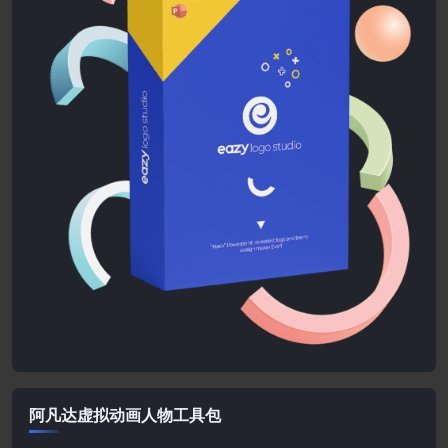
阿凡达虚拟动画人物工具包