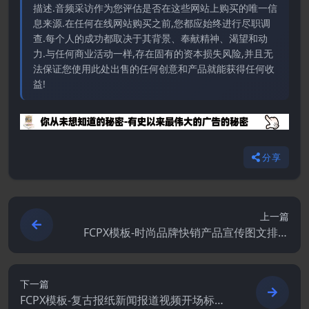
描述.音频采访作为您评估是否在这些网站上购买的唯一信
息来源.在任何在线网站购买之前,您都应始终进行尽职调
查.每个人的成功都取决于其背景、奉献精神、渴望和动
力.与任何商业活动一样,存在固有的资本损失风险,并且无
法保证您使用此处出售的任何创意和产品就能获得任何收
益!
分享
上一篇
FCPX模板-时尚品牌快销产品宣传图文排版
展示动画
下一篇
FCPX模板-复古报纸新闻报道视频开场标题