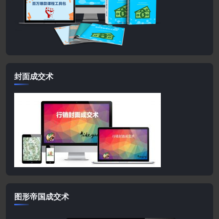
封面成交术
图形帝国成交术