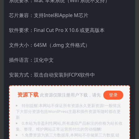
系统要求：Mac 苹果系统（Win 系统不支持）
芯片兼容：支持Intel和Apple M芯片
软件要求：Final Cut Pro X 10.6 或更高版本
文件大小：645M（.dmg 文件格式）
插件语言：汉化中文
安装方式：双击自动安装到FCPX软件中
资源下载
此资源仅限注册用户下载，请先
登录
特别提醒:本网站不保证所有资源永久更新资源!一般情况
下大部分资源包括WordPress主题和插件资源等随时都在更
新
0.本站为非盈利性网站,所有虚拟产品标注的价格为站长收
集、整理、维护网站正常运营所付出的劳动报酬!
1.免费资源为第三方数据库,本网站不存储第三方数据,链