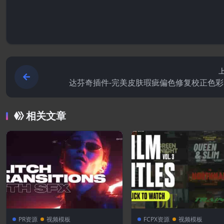
达芬奇插件-完美皮肤瑕疵偏色修复校正色彩
相关文章
PR资源
视频模板
FCPX资源
视频模板