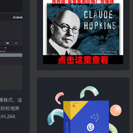
广播格式。这
以轻松地将
H.264、