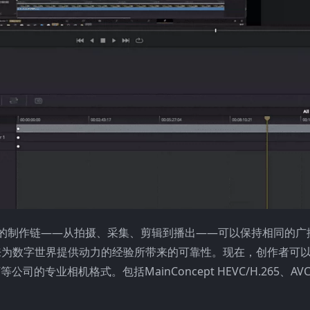
器插件，完整的制作链——从拍摄、采集、剪辑到播出——可以保持相同的
三十年来为数字世界提供动力的经验所带来的可靠性。现在，创作者可
下等公司的专业相机格式。包括MainConcept HEVC/H.265、AVC/