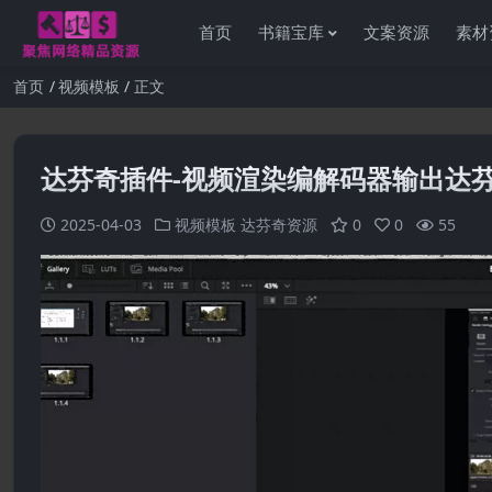
首页
书籍宝库
文案资源
素材
首页
视频模板
正文
达芬奇插件-视频渲染编解码器输出达
2025-04-03
视频模板
达芬奇资源
0
0
55