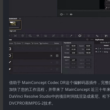
借助于 MainConcept Codec DR这个编解码
加快了您的工作流程，并带来了 MainConcept 近
DaVinci Resolve Studio中的项目时间线渲染成索尼、松
DVCPRO和MPEG-2技术。