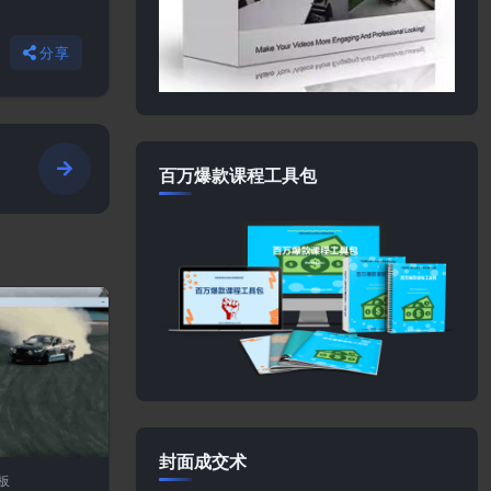
分享
百万爆款课程工具包
封面成交术
板