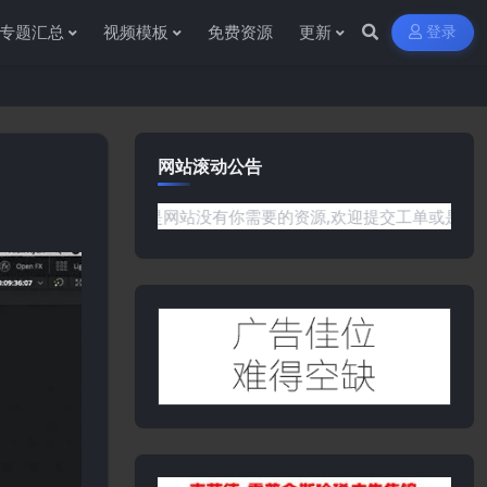
专题汇总
视频模板
免费资源
更新
登录
网站滚动公告
何问题或是网站没有你需要的资源,欢迎提交工单或是添加客服微信:y