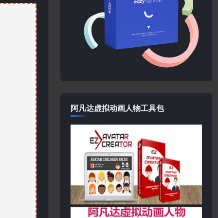
阿凡达虚拟动画人物工具包