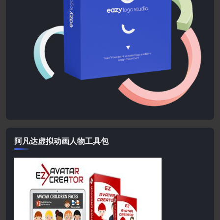
阿凡达虚拟动画人物工具包