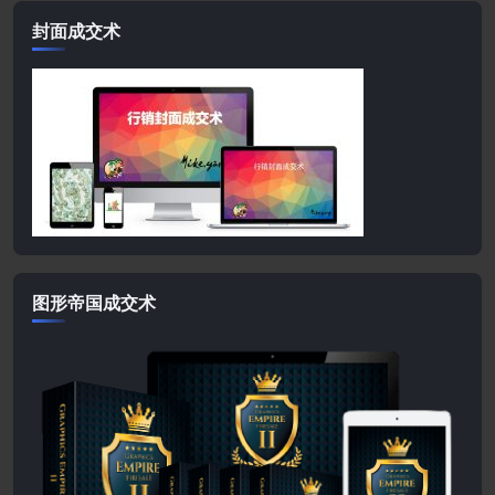
封面成交术
图形帝国成交术