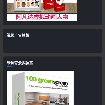
视频广告模板
绿屏背景实验室