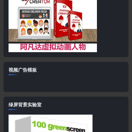
视频广告模板
绿屏背景实验室