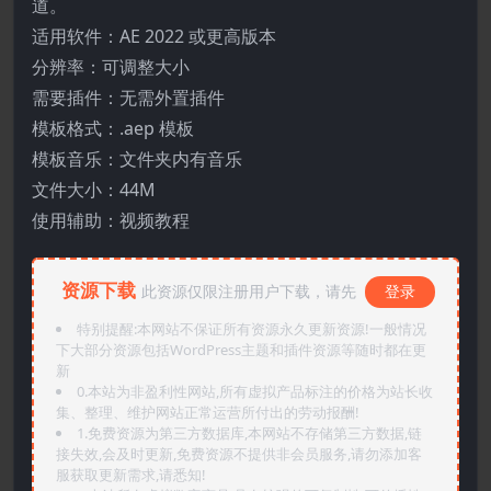
道。
适用软件：AE 2022 或更高版本
分辨率：可调整大小
需要插件：无需外置插件
模板格式：.aep 模板
模板音乐：文件夹内有音乐
文件大小：44M
使用辅助：视频教程
资源下载
此资源仅限注册用户下载，请先
登录
特别提醒:本网站不保证所有资源永久更新资源!一般情况
下大部分资源包括WordPress主题和插件资源等随时都在更
新
0.本站为非盈利性网站,所有虚拟产品标注的价格为站长收
集、整理、维护网站正常运营所付出的劳动报酬!
1.免费资源为第三方数据库,本网站不存储第三方数据,链
接失效,会及时更新,免费资源不提供非会员服务,请勿添加客
服获取更新需求,请悉知!