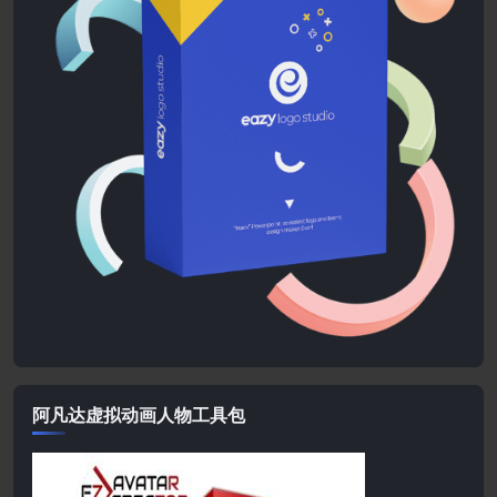
阿凡达虚拟动画人物工具包