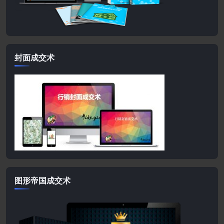
封面成交术
图形帝国成交术