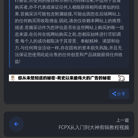
行验证.所使用的推荐和示例均为特殊结果,不适用于普通
购买者,亦不代表或保证任何人都能获得相同或类似的结
果.音频采访可能包含附属链接,可能会因您在后续网站上
的任何购买而收取佣金.因此,请勿仅依赖本网站上的推荐.
描述.音频采访作为您评估是否在这些网站上购买的唯一信
息来源.在任何在线网站购买之前,您都应始终进行尽职调
查.每个人的成功都取决于其背景、奉献精神、渴望和动
力.与任何商业活动一样,存在固有的资本损失风险,并且无
法保证您使用此处出售的任何创意和产品就能获得任何收
益!
分享
上一篇
FCPX从入门到大神剪辑教程视频