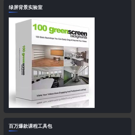
绿屏背景实验室
百万爆款课程工具包