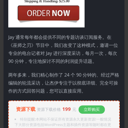
Jay 通常每年都会提供不同的专题访谈订阅服务。在
《巫师之刃》节目中，我们改变了这种模式，邀请一位
专业的电台记者对 Jay 进行深度采访，每月一次，每次
90 分钟，专注地探讨不同的利润提升话题。
两年多来，我们精心制作了 24 个 90 分钟的、经过严格
编辑的轮流采访，让杰伊专注于以彻底详细、完全可操
作的方式回答问题，您可以直接应用。
资源下载
199
资源下载价格
元
立即购买
特别提醒:本网站不保证所有资源永久更新资源!一般情况
下大部分资源包括WordPress主题和插件资源等随时都在更