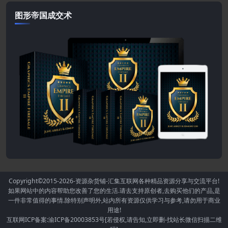
图形帝国成交术
Copyright©2015-2026
-资源杂货铺-汇集互联网各种精品资源分享与交流平台!
如果网站中的内容帮助您改善了您的生活.请去支持原创者,去购买他们的产品,是
一件非常值得的事情.除特别声明外,站内所有资源仅供学习与参考,请勿用于商业
用途!
互联网ICP备案:渝ICP备20003853号[若侵权,请告知,立即删-找站长微信扫描二维