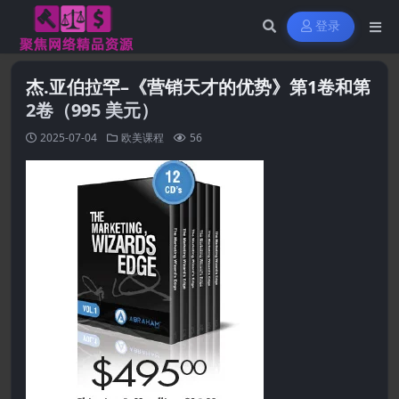
登录
杰.亚伯拉罕–《营销天才的优势》第1卷和第
2卷（995 美元）
2025-07-04
欧美课程
56