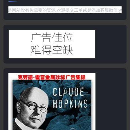
没有你需要的资源,欢迎提交工单或是添加客服微信:ywb386获取