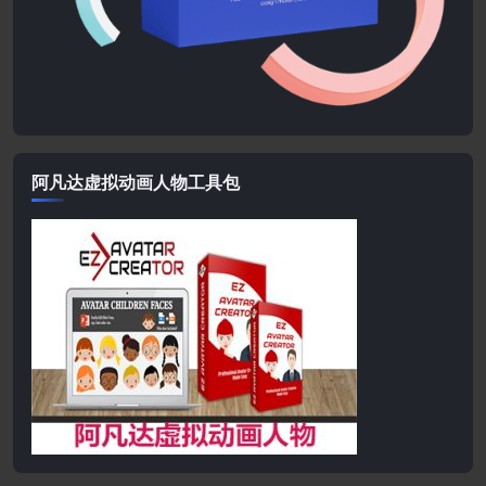
阿凡达虚拟动画人物工具包