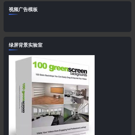
视频广告模板
绿屏背景实验室