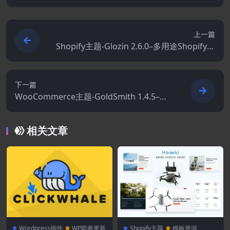
上一篇
Shopify主题-Glozin 2.6.0–多用途Shopify主
题操作系统 2.0
下一篇
WooCommerce主题-GoldSmith 1.4.5–珠
宝店WooCommerce Elementor主题
相关文章
Wordpress插件
WP即将更新
Shopify主题
模板资源