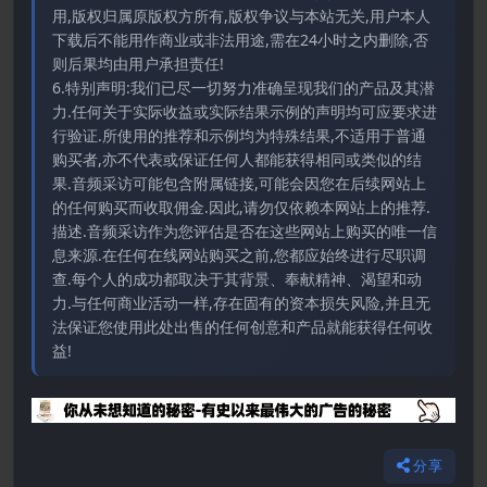
用,版权归属原版权方所有,版权争议与本站无关,用户本人
下载后不能用作商业或非法用途,需在24小时之内删除,否
则后果均由用户承担责任!
6.特别声明:我们已尽一切努力准确呈现我们的产品及其潜
力.任何关于实际收益或实际结果示例的声明均可应要求进
行验证.所使用的推荐和示例均为特殊结果,不适用于普通
购买者,亦不代表或保证任何人都能获得相同或类似的结
果.音频采访可能包含附属链接,可能会因您在后续网站上
的任何购买而收取佣金.因此,请勿仅依赖本网站上的推荐.
描述.音频采访作为您评估是否在这些网站上购买的唯一信
息来源.在任何在线网站购买之前,您都应始终进行尽职调
查.每个人的成功都取决于其背景、奉献精神、渴望和动
力.与任何商业活动一样,存在固有的资本损失风险,并且无
法保证您使用此处出售的任何创意和产品就能获得任何收
益!
分享