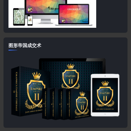
图形帝国成交术