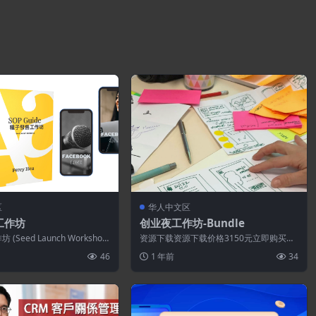
区
华人中文区
工作坊
创业夜工作坊-Bundle
Seed Launch Workshop)
资源下载资源下载价格3150元立即购买特
市場...
别提醒:本网站不保证所有资源永久更新资
46
1 年前
34
源...