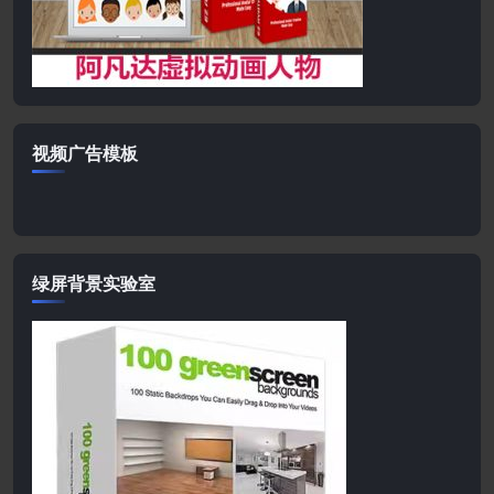
视频广告模板
绿屏背景实验室