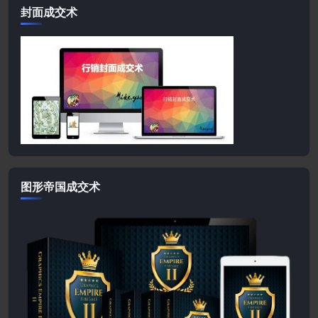
封面成交术
图形帝国成交术