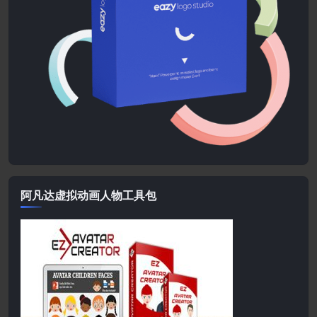
阿凡达虚拟动画人物工具包