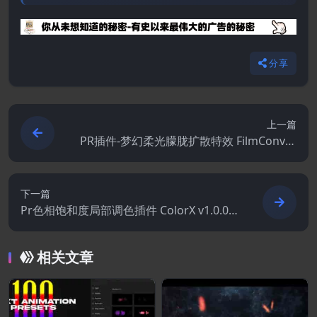
分享
上一篇
PR插件-梦幻柔光朦胧扩散特效 FilmConver
t Hazy V1.00 Win
下一篇
Pr色相饱和度局部调色插件 ColorX v1.0.0
Win
相关文章