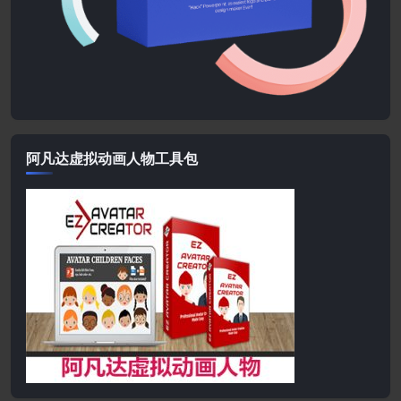
阿凡达虚拟动画人物工具包