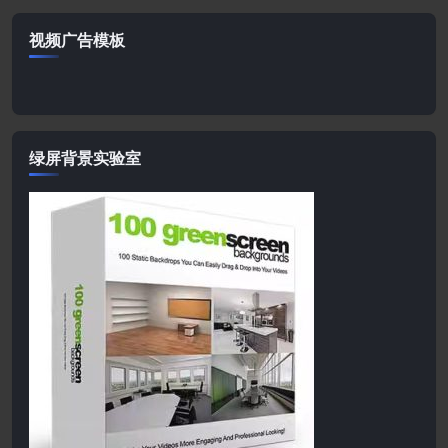
视频广告模板
绿屏背景实验室