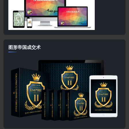
图形帝国成交术