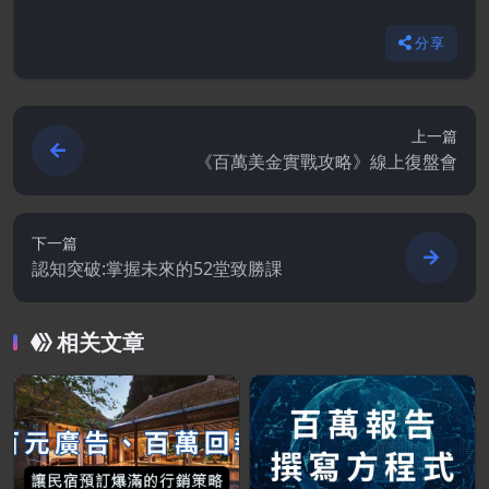
分享
上一篇
《百萬美金實戰攻略》線上復盤會
下一篇
認知突破:掌握未來的52堂致勝課
相关文章