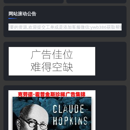
网站滚动公告
需要的资源,欢迎提交工单或是添加客服微信:ywb386获取帮助！