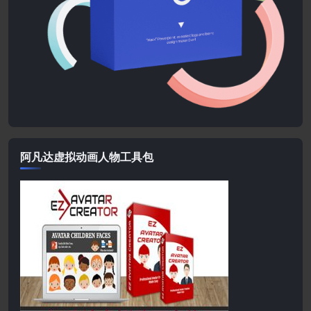
阿凡达虚拟动画人物工具包