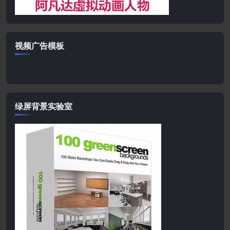
视频广告模板
绿屏背景实验室