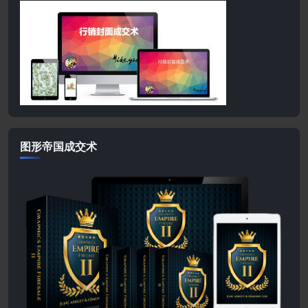
图形帝国成交术