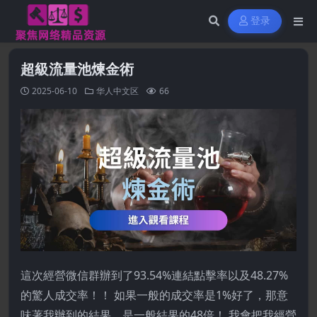
登录
超級流量池煉金術
2025-06-10
华人中文区
66
這次經營微信群辦到了93.54%連結點擊率以及48.27%
的驚人成交率！！ 如果一般的成交率是1%好了，那意
味著我辦到的結果，是一般結果的48倍！ 我會把我經營