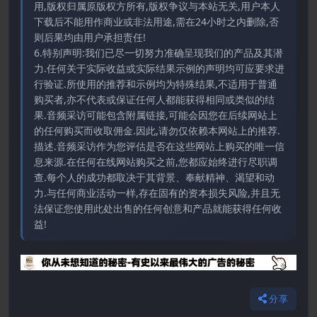
用,版权归属原版权方所有,版权争议与本站无关,用户本人
下载后不能用作商业或非法用途,需在24小时之内删除,否
则后果均由用户承担责任!
6.特别声明:我们已尽一切努力准确呈现我们的产品及其潜
力.任何关于实际收益或实际结果示例的声明均可应要求进
行验证.所使用的推荐和示例均为特殊结果,不适用于普通
购买者,亦不代表或保证任何人都能获得相同或类似的结
果.音频采访可能包含附属链接,可能会因您在后续网站上
的任何购买而收取佣金.因此,请勿仅依赖本网站上的推荐.
描述.音频采访作为您评估是否在这些网站上购买的唯一信
息来源.在任何在线网站购买之前,您都应始终进行尽职调
查.每个人的成功都取决于其背景、奉献精神、渴望和动
力.与任何商业活动一样,存在固有的资本损失风险,并且无
法保证您使用此处出售的任何创意和产品就能获得任何收
益!
分享