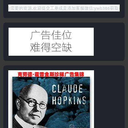
网站没有你需要的资源,欢迎提交工单或是添加客服微信:ywb386