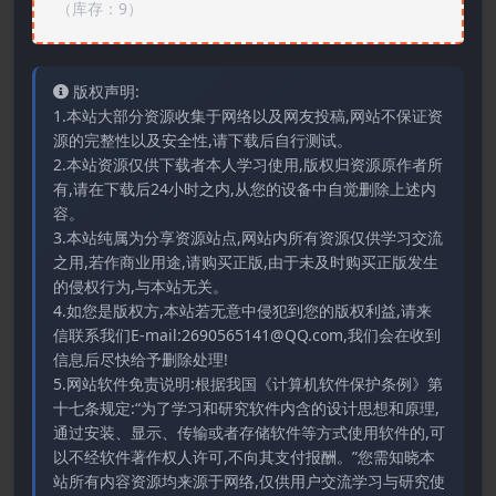
（库存：9）
版权声明:
1.本站大部分资源收集于网络以及网友投稿,网站不保证资
源的完整性以及安全性,请下载后自行测试。
2.本站资源仅供下载者本人学习使用,版权归资源原作者所
有,请在下载后24小时之内,从您的设备中自觉删除上述内
容。
3.本站纯属为分享资源站点,网站内所有资源仅供学习交流
之用,若作商业用途,请购买正版,由于未及时购买正版发生
的侵权行为,与本站无关。
4.如您是版权方,本站若无意中侵犯到您的版权利益,请来
信联系我们E-mail:2690565141@QQ.com,我们会在收到
信息后尽快给予删除处理!
5.网站软件免责说明:根据我国《计算机软件保护条例》第
十七条规定:“为了学习和研究软件内含的设计思想和原理,
通过安装、显示、传输或者存储软件等方式使用软件的,可
以不经软件著作权人许可,不向其支付报酬。”您需知晓本
站所有内容资源均来源于网络,仅供用户交流学习与研究使