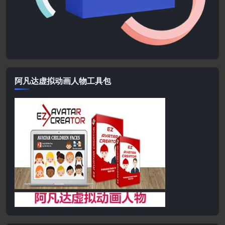
阿凡达虚拟动画人物工具包