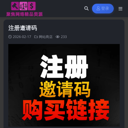
登录
注册邀请码
2026-02-17
网站商店
233