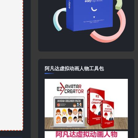
阿凡达虚拟动画人物工具包