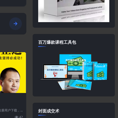
百万爆款课程工具包
注册用户下载，
封面成交术
站不保证所有...
42