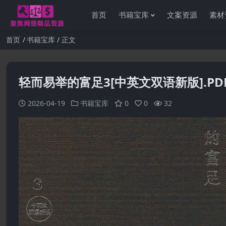
首页
书籍宝库
文案资源
素材
首页
书籍宝库
正文
轻而易举的富足3[中英文双语新版].PD
2026-04-19
书籍宝库
0
0
32