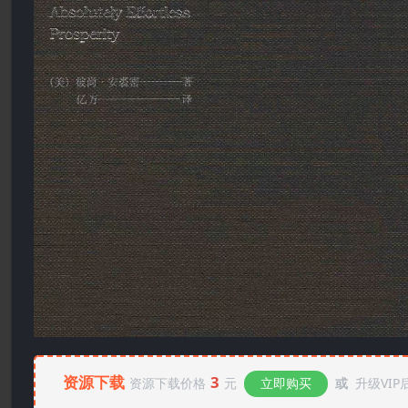
资源下载
3
资源下载价格
元
立即购买
或
升级VIP