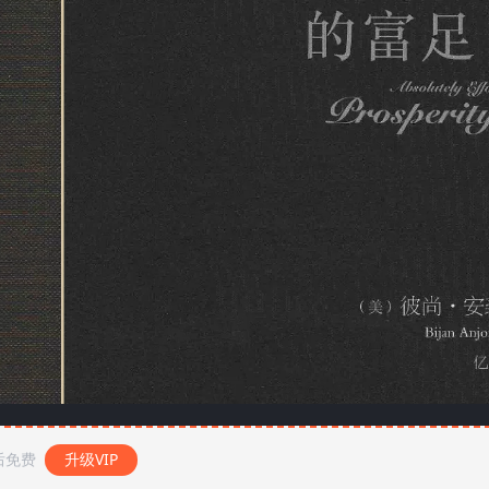
后免费
升级VIP