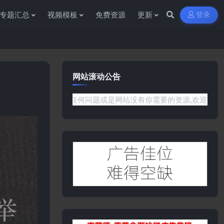
专题汇总
视频模板
免费资源
更新
登录
网站滚动公告
如果遇到任何问题或是网站没有你需要的资源,欢迎提交工单或是添加客