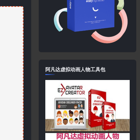
阿凡达虚拟动画人物工具包