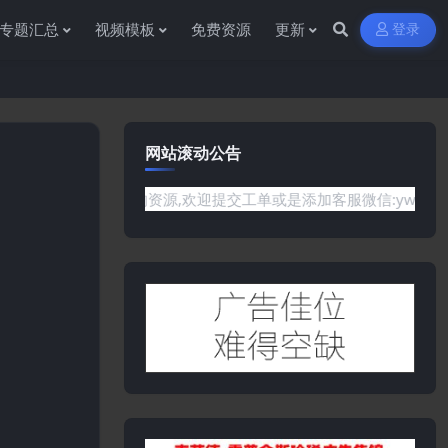
专题汇总
视频模板
免费资源
更新
登录
网站滚动公告
有你需要的资源,欢迎提交工单或是添加客服微信:ywb386获取帮