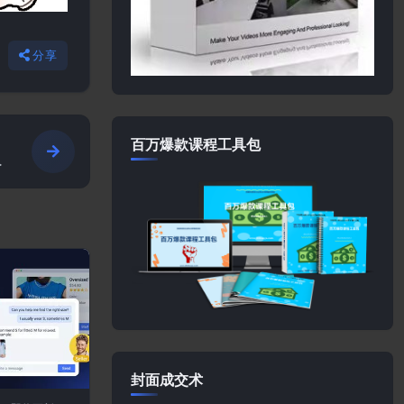
分享
百万爆款课程工具包
封面成交术