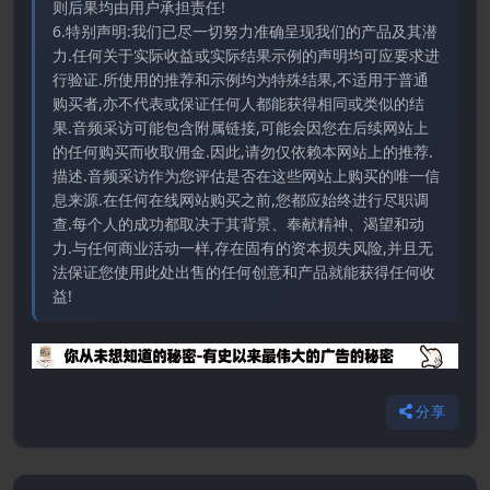
则后果均由用户承担责任!
6.特别声明:我们已尽一切努力准确呈现我们的产品及其潜
力.任何关于实际收益或实际结果示例的声明均可应要求进
行验证.所使用的推荐和示例均为特殊结果,不适用于普通
购买者,亦不代表或保证任何人都能获得相同或类似的结
果.音频采访可能包含附属链接,可能会因您在后续网站上
的任何购买而收取佣金.因此,请勿仅依赖本网站上的推荐.
描述.音频采访作为您评估是否在这些网站上购买的唯一信
息来源.在任何在线网站购买之前,您都应始终进行尽职调
查.每个人的成功都取决于其背景、奉献精神、渴望和动
力.与任何商业活动一样,存在固有的资本损失风险,并且无
法保证您使用此处出售的任何创意和产品就能获得任何收
益!
分享