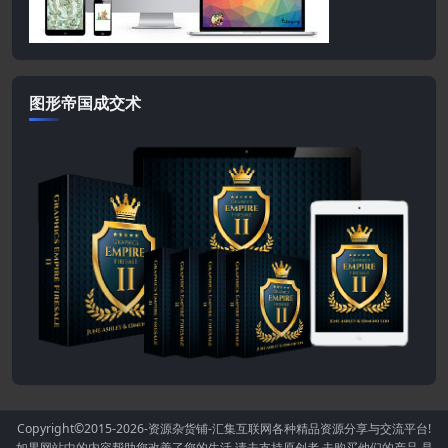
图形帝国成交术
Copyright©2015-2026
-资源杂货铺-汇集互联网各种精品资源分享与交流平台!
如果网站中的内容帮助您改善了您的生活.请去支持原创者,去购买他们的产品,是