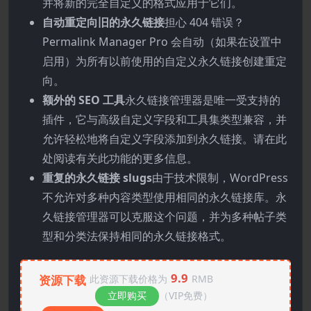
并将新的完全自定义的格式应用于它们。
自动重定向旧的永久链接
担心 404 错误？
Permalink Manager Pro 会自动（如果在设置中
启用）为所有以前使用的自定义永久链接创建重定
向。
额外的 SEO 工具
永久链接管理器是唯一受支持的
插件，它与高级自定义字段和工具集类型兼容，并
允许轻松地将自定义字段添加到永久链接。请在此
处阅读有关此功能的更多信息。
重复的永久链接 slugs
由于技术限制，WordPress
不允许对多种内容类型使用相同的永久链接库。永
久链接管理器可以克服这个问题，并为多种帖子类
型和分类法保持相同的永久链接格式。
9.9
资源下载
此资源下载价格为
RMB
立即购买
（VIP免费）