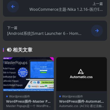
上一篇
WooCommerce主题-Nika 1.2.16–医疗Ele
mentor WooCommerce主题
下一篇
[Android系统]Smart Launcher 6 – Home
Screen 6.6 build 003
相关文章
Wordpress插件
Wordpress插件
WordPress插件-Master Po
WordPress插件-Automati
pups 3.9.2–WordPress和弹
c.css 4.0.0–WordPress的CS
Master Popups是一个 WordPres
Automatic.css (ACSS) 通过流畅
s 插件，可让您通过弹出窗口和...
的排版、色彩管理、响应式设计...