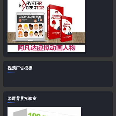
视频广告模板
绿屏背景实验室