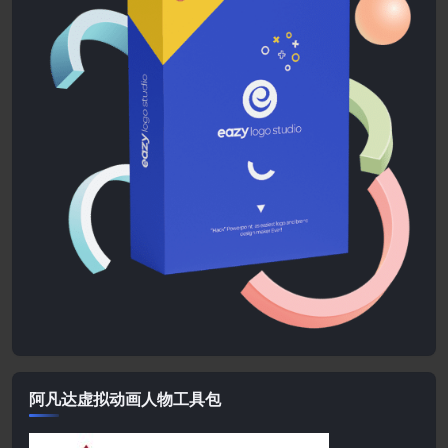
阿凡达虚拟动画人物工具包