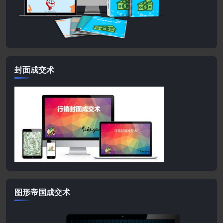
封面成交术
图形帝国成交术