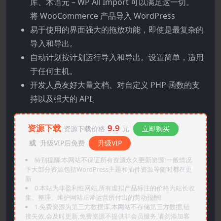
库、术语元 – WP All Import 可以满足这一切。
将 WooCommerce 产品导入 WordPress
易于使用的界面强大的拖放功能，即使是最复杂的
导入和导出。
自动计划按计划运行导入和导出。设置简单，适用
于任何主机。
开发人员友好大量文档、对自定义 PHP 函数的支
持以及强大的 API。
资源下载
9.9
资源下载价格
元
立即购买
或
升级VIP后免费
升级VIP
特别提醒:本网站不保证所有资源永久更新资源!一般情况
下大部分资源包括WordPress主题和插件资源等随时都在更
新
0.本站为非盈利性网站,所有虚拟产品标注的价格为站长收
集、整理、维护网站正常运营所付出的劳动报酬!
1.免费资源为第三方数据库,本网站不存储第三方数据,链
接失效,会及时更新,免费资源不提供非会员服务,请勿添加客