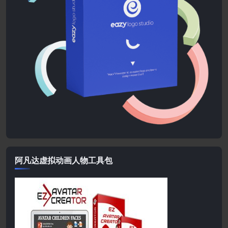
阿凡达虚拟动画人物工具包