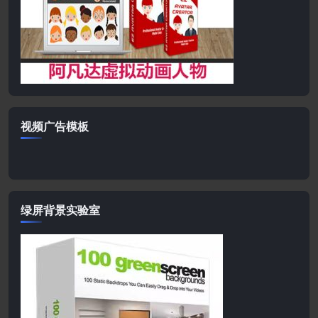
视频广告模板
绿屏背景实验室