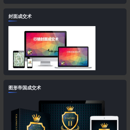
封面成交术
图形帝国成交术