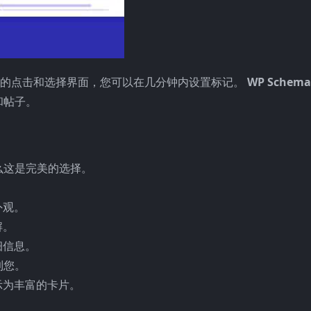
单的点击和选择界面，您可以在几分钟内设置标记。
WP Schema
和帖子。
么这是完美的选择。
外观。
解。
细信息。
到您。
显示为丰富的卡片。