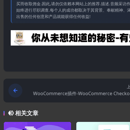
买而收取佣金.因此,请勿仅依赖本网站上的推荐.描述.音频采
始终进行尽职调查.每个人的成功都取决于其背景、奉献精神、渴
出售的任何创意和产品就能获得任何收益!
WooCommerce插件-WooCommerce Checkou
eld Editor and Manager Pro 4
相关文章