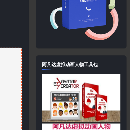
阿凡达虚拟动画人物工具包