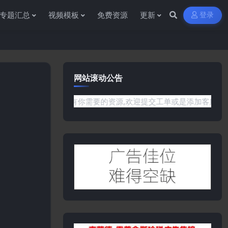
专题汇总
视频模板
免费资源
更新
登录
网站滚动公告
是网站没有你需要的资源,欢迎提交工单或是添加客服微信:ywb38