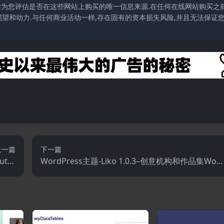
访作为您评估是否在这些网站上购买的唯一信息来源.在任何在线网站购买之前
望和动力.与任何商业活动一样,存在固有的资本损失风险,并且无法保证
上一篇
下一篇
t Fi
WordPress主题-Liko 1.0.3–创意机构和作品集Wor
.1.1
Press主题