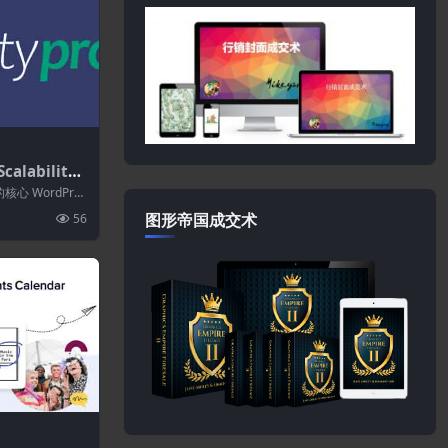
alability
们的核心 WordPres
图形帝国成交术
56