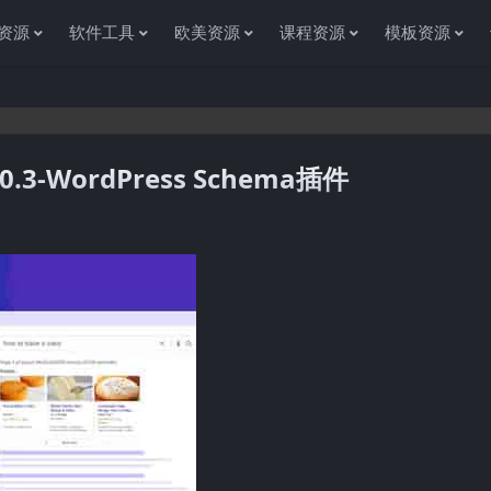
资源
软件工具
欧美资源
课程资源
模板资源
10.3-WordPress Schema插件
感谢您访问资源杂货铺获取各种信息资源!如果遇到任何问题或