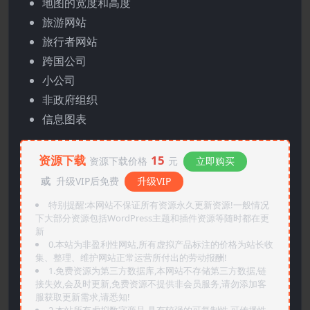
地图的宽度和高度
旅游网站
旅行者网站
跨国公司
小公司
非政府组织
信息图表
资源下载
15
资源下载价格
元
立即购买
或
升级VIP后免费
升级VIP
特别提醒:本网站不保证所有资源永久更新资源!一般情况
下大部分资源包括WordPress主题和插件资源等随时都在更
新
0.本站为非盈利性网站,所有虚拟产品标注的价格为站长收
集、整理、维护网站正常运营所付出的劳动报酬!
1.免费资源为第三方数据库,本网站不存储第三方数据,链
接失效,会及时更新,免费资源不提供非会员服务,请勿添加客
服获取更新需求,请悉知!