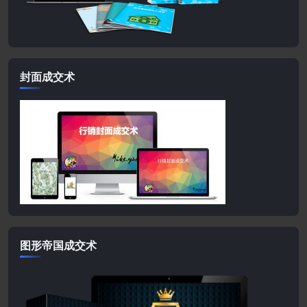
封面成交术
图形帝国成交术