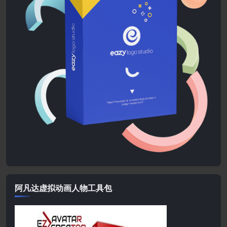
阿凡达虚拟动画人物工具包