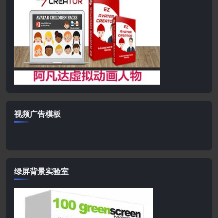
视频广告模板
绿屏背景实验室