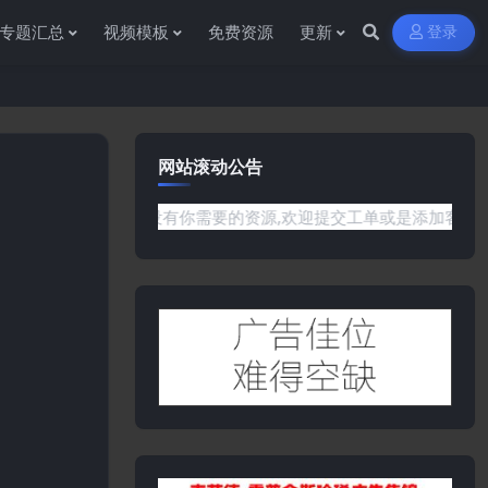
专题汇总
视频模板
免费资源
更新
登录
网站滚动公告
或是网站没有你需要的资源,欢迎提交工单或是添加客服微信:ywb3