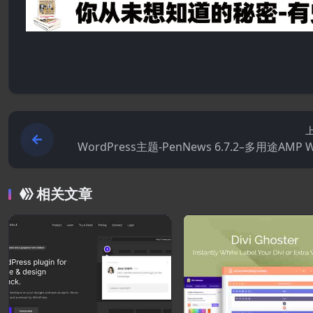
WordPress主题-PenNews 6.7.2–多用途AMP 
Pres
相关文章