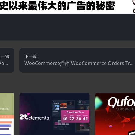
上一篇
下一篇
Word
WooCommerce插件-WooCommerce Orders Trac
s主题
king 1.1.17-短信–PayPal跟踪自动驾驶仪