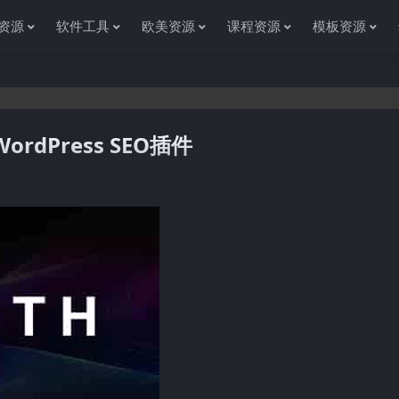
资源
软件工具
欧美资源
课程资源
模板资源
–WordPress SEO插件
感谢您访问资源杂货铺获取各种信息资源!如果遇到任何问题