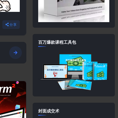
分享
百万爆款课程工具包
封面成交术