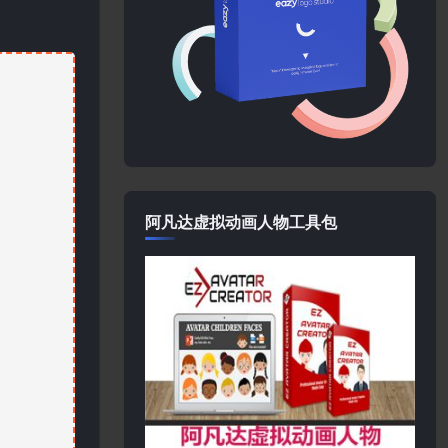
阿凡达虚拟动画人物工具包