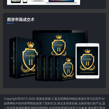
图形帝国成交术
Copyright©2015-2026
-资源杂货铺-汇集互联网各种精品资源分享与交流平台!
如果网站中的内容帮助您改善了您的生活.请去支持原创者,去购买他们的产品,是
一件非常值得的事情.除特别声明外,站内所有资源仅供学习与参考,请勿用于商业