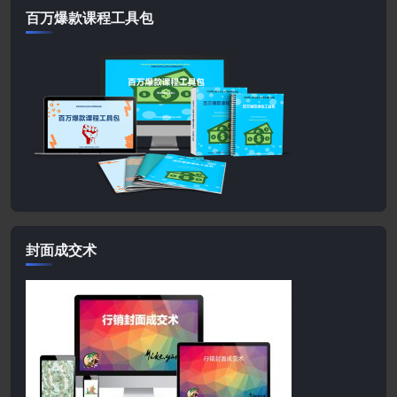
百万爆款课程工具包
封面成交术