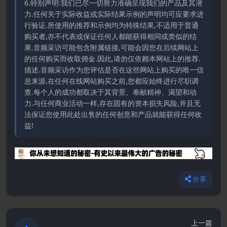
6.特别声明:我们已尽一切努力准确呈现我们的产品及其潜
力.任何关于实际收益或实际结果示例的声明均可应要求进
行验证.所使用的推荐和示例均为特殊结果,不适用于普通
购买者,亦不代表或保证任何人都能获得相同或类似的结
果.音频采访可能包含附属链接,可能会因您在后续网站上
的任何购买而收取佣金.因此,请勿仅依赖本网站上的推荐.
描述.音频采访作为您评估是否在这些网站上购买的唯一信
息来源.在任何在线网站购买之前,您都应始终进行尽职调
查.每个人的成功都取决于其背景、奉献精神、渴望和动
力.与任何商业活动一样,存在固有的资本损失风险,并且无
法保证您使用此处出售的任何创意和产品就能获得任何收
益!
分享
上一篇