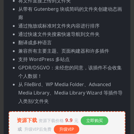
将文件直接上传到文件夹
从带有 Gutenberg 块或简码的文件夹创建动态画
廊
通过拖放或标准对文件夹内容进行排序
通过快速文件夹搜索快速导航到文件夹
翻译成多种语言
兼容所有主要主题、页面构建器和许多插件
支持 WordPress 多站点
GPDR/DSGVO：未经您的同意，该插件不会收集
个人数据！
从 FileBird、WP Media Folder、Advanced
Media Library、Media Library Wizard 等插件导
入类别/文件夹
资源下载
9.9
资源下载价格
元
立即购买
或
升级VIP后免费
升级VIP