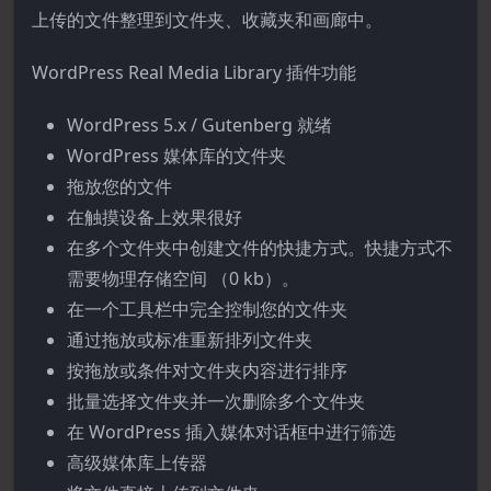
上传的文件整理到文件夹、收藏夹和画廊中。
WordPress Real Media Library 插件功能
WordPress 5.x / Gutenberg 就绪
WordPress 媒体库的文件夹
拖放您的文件
在触摸设备上效果很好
在多个文件夹中创建文件的快捷方式。快捷方式不
需要物理存储空间 （0 kb）。
在一个工具栏中完全控制您的文件夹
通过拖放或标准重新排列文件夹
按拖放或条件对文件夹内容进行排序
批量选择文件夹并一次删除多个文件夹
在 WordPress 插入媒体对话框中进行筛选
高级媒体库上传器