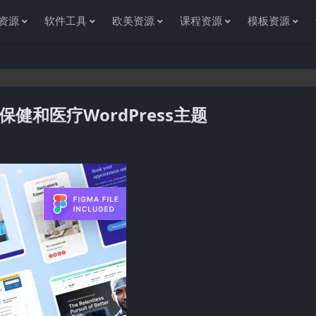
资源
软件工具
欧美资源
课程资源
模板资源
0–医疗保健和医疗WordPress主题
感谢您访问资源杂货铺获取各种信息资源!如果遇到任何问题