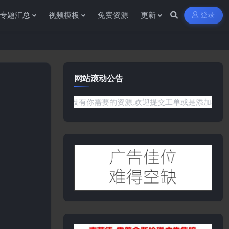
专题汇总
视频模板
免费资源
更新
登录
网站滚动公告
或是网站没有你需要的资源,欢迎提交工单或是添加客服微信:ywb3