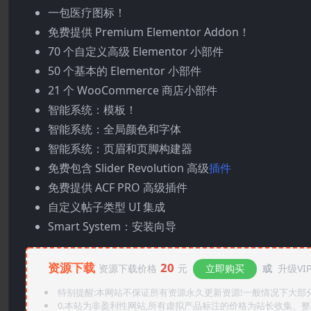
一包医疗图标！
免费提供 Premium Elementor Addon！
70 个自定义高级 Elementor 小部件
50 个基本的 Elementor 小部件
21 个 WooCommerce 商店小部件
智能系统：模板！
智能系统：全局颜色和字体
智能系统：页眉和页脚构建器
免费包含 Slider Revolution 高级
插件
免费提供 ACF PRO 高级插件
自定义帖子类型 UI 集成
Smart System：安装向导
资源下载
20
资源下载价格
元
立即购买
或
升级VI
特别提醒:本网站不保证所有资源永久更新资源!一般情况下大部分资
0.本站为非盈利性网站,所有虚拟产品标注的价格为站长收集、