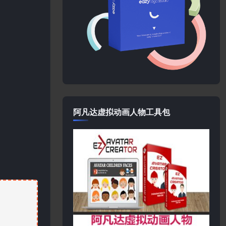
阿凡达虚拟动画人物工具包