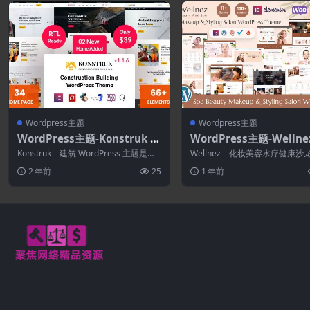
Wordpress主题
Wordpress主题
WordPress主题-Konstruk 1.
WordPress主题-Wellnez
1.5–构建WordPress主题
4–美容水疗和健康沙龙Wo
Konstruk – 建筑 WordPress 主题是一
Wellnez – 化妆美容水疗健康沙龙
ress主题
个专业的商业主题，用于为...
dPress 主题专为美容、水疗...
2 年前
25
1 年前