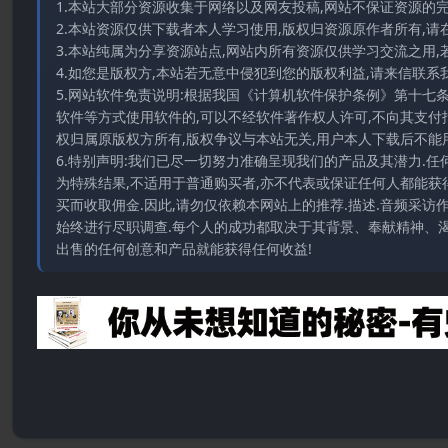
1.本站大部分资源收集于网络以及网友投稿,网站不保证资源的
2.本站资源仅供下载者本人学习使用,版权归资源原作者所有,请
3.本站纯属为分享资源站点,网站内所有资源仅供学习交流之用,
4.如您是版权方,本站若无意中侵犯到您的版权利益,请来信联系我们E-
5.网站软件免责说明:根据我国《计算机软件保护条例》第十七
软件等方式使用软件的,可以不经软件著作权人许可,不向其支付
权归属原版权方所有,版权争议与本站无关,用户本人下载后不能用
6.特别声明:我们已尽一切努力准确呈现我们的产品及其潜力.
为特殊结果,不适用于普通购买者,亦不代表或保证任何人都能获
买而收取佣金.因此,请勿仅依赖本网站上的推荐.描述.音频采
始终进行尽职调查.每个人的成功都取决于其背景、奉献精神、渴
出售的任何创意和产品就能获得任何收益!