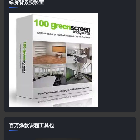
绿屏背景实验室
百万爆款课程工具包