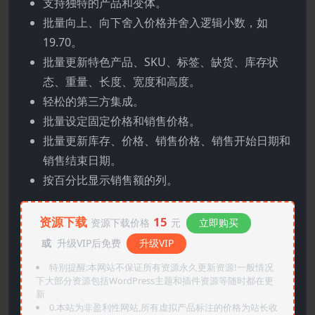
支持独特的产品和变体。
批量向上、向下舍入价格并舍入逻辑小数，如
19.70。
批量更新特色产品、SKU、标签、缺货、库存状
态、重量、长度、宽度和高度。
轻松的第三方集成。
批量设定固定价格和销售价格。
批量更新库存、价格、销售价格、销售开始日期和
销售结束日期。
按百分比显示销售额的列。
资源下载
15
资源下载价格
元
立即购买
或
升级VIP后免费
升级VIP
特别提醒:本网站不保证所有资源永久更新资源!一般情况
下大部分资源包括WordPress主题和插件资源等随时都在更
新
0.本站为非盈利性网站,所有虚拟产品标注的价格为站长收