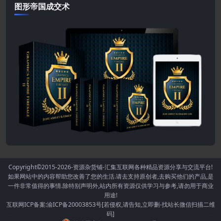
图形帝国成交术
Copyright©2015-2026
-资源杂货铺-汇集互联网各种精品资源分享与交流平台!
如果网站中的内容帮助您改善了您的生活.请去支持原创者,去购买他们的产品,是
一件非常值得的事情.除特别声明外,站内所有资源仅供学习与参考,请勿用于商业
用途!
互联网ICP备案:渝ICP备20003853号[若侵权,请告知,立即删-找站长微信扫描二维
码]