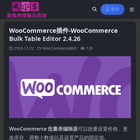
登录
WooCommerce插件-WooCommerce
Bulk Table Editor 2.4.26
2024-12-22
WooCommerce插件
128
WooCommerce 批量表编辑器
可以批量设置价格、更
改库存、调整小数值以及设置产品的固定值。