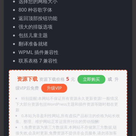
选择您的网格大小
800 种谷歌字体
返回顶部按钮功能
强大的排版选项
包括儿童主题
翻译准备就绪
WPML 插件兼容性
联系表格 7 兼容性
资源下载
5
资源下载价格
元
立即购买
或
升
级VIP后免费
升级VIP
特别提醒:本网站不保证所有资源永久更新资源!一般情况
下大部分资源包括WordPress主题和插件资源等随时都在更
新
0.本站为非盈利性网站,所有虚拟产品标注的价格为站长收
集、整理、维护网站正常运营所付出的劳动报酬!
1.免费资源为第三方数据库,本网站不存储第三方数据,链
接失效,会及时更新,免费资源不提供非会员服务,请勿添加客