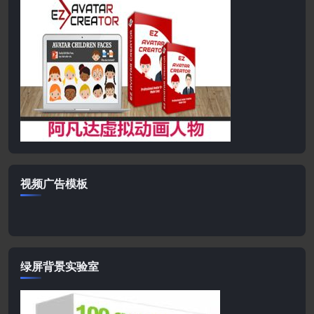
视频广告模板
绿屏背景实验室