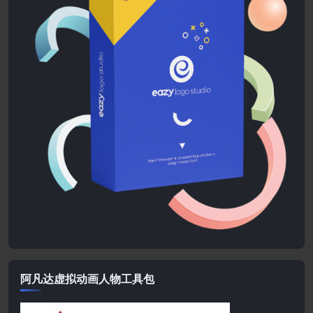
阿凡达虚拟动画人物工具包