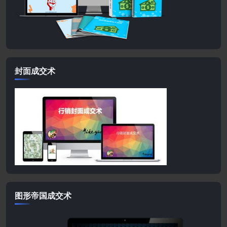
封面成交术
图形帝国成交术