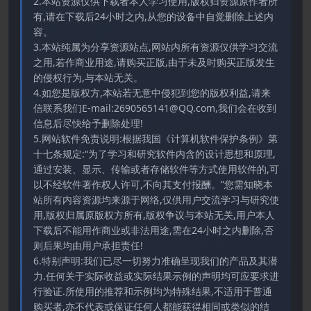
2.本站资源仅供下载者本人学习使用,版权归资源原作者所
有,请在下载后24小时之内,从您的设备中自觉删除上述内
容。
3.本站纯属为分享资源站点,网站内所有资源仅供学习交流
之用,若作商业用途,请购买正版,由于未及时购买正版发生
的侵权行为,与本站无关。
4.如您是版权方,本站若无意中侵犯到您的版权利益,请来
信联系我们E-mail:2690565141@QQ.com,我们会在收到
信息后尽快给予删除处理!
5.网站软件免责说明:根据我国《计算机软件保护条例》第
十七条规定:“为了学习和研究软件内含的设计思想和原理,
通过安装、显示、传输或者存储软件等方式使用软件的,可
以不经软件著作权人许可,不向其支付报酬。”您需知晓本
站所有内容资源均来源于网络,仅供用户交流学习与研究使
用,版权归属原版权方所有,版权争议与本站无关,用户本人
下载后不能用作商业或非法用途,需在24小时之内删除,否
则后果均由用户承担责任!
6.特别声明:我们已尽一切努力准确呈现我们的产品及其潜
力.任何关于实际收益或实际结果示例的声明均可应要求进
行验证.所使用的推荐和示例均为特殊结果,不适用于普通
购买者,亦不代表或保证任何人都能获得相同或类似的结