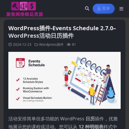
登录
WordPress插件-Events Schedule 2.7.0–
WordPress活动日历插件
2024-12-23
Wordpress插件
81
活动安排简单但多功能的 WordPress
日历
插件，优雅
地展示您的课程或活动。您可以从
12 种明细表
样式中