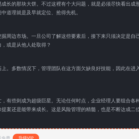
易成长的那块大饼。不过这裡有个大问题，就是必须尽快看出成
箇中道理就是及早就定位、抢得先机。
挖掘周边市场。一旦公司了解这些要素后，接下来只须决定是自
力，或是从他人处取得？
巧上。多数情况下，管理团队在这方面欠缺良好技能，因此在进
亡，有些则成为超级巨星。无论任何时点，企业经理人要组合各
馀提案还是能带来成长。这是风险管理的精髓，也是不断达成二
后免费
升级VIP