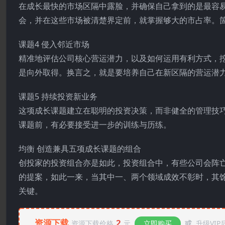
在成长最快的市场区隔中露脸，并确保自己拿到的是最容
会，并在这些市场被清楚界定前，就掌握够大的市占率。
课题4 侵入邻近市场
精准地评估公司核心营运潜力，以及如何运用有利方式，
是向外取得。换言之，就是要培养自己在新区隔的营运潜
课题5 持续投资新业务
这项成长课题建立在聪明的投资决策，而非健全的管理技
课题前，有必要接受进一步的训练与历练。
均衡 创造兼具五项成长课题的组合
创投家的投资组合亦是如此，投资组合中，有些公司会阵
的提案，如此一来，当其中一、两个领域成效不彰时，其
关键。
资源下载
2
资源下载价格
元
立即购买
或
升级VIP