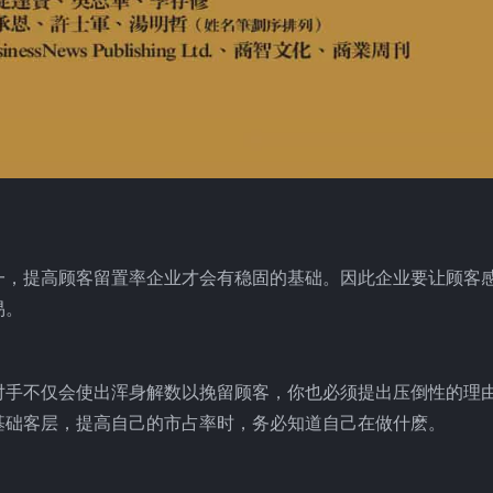
一，提高顾客留置率企业才会有稳固的基础。因此企业要让顾客
易。
对手不仅会使出浑身解数以挽留顾客，你也必须提出压倒性的理
基础客层，提高自己的市占率时，务必知道自己在做什麽。