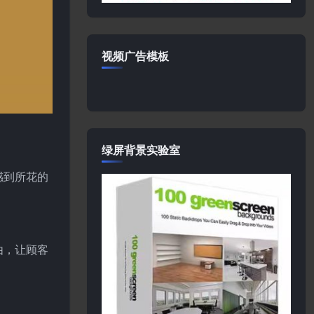
视频广告模板
绿屏背景实验室
感到所花的
由，让顾客