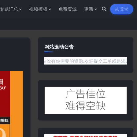
专题汇总
视频模板
免费资源
更新
登录
网站滚动公告
或是网站没有你需要的资源,欢迎提交工单或是添加客服微信:ywb3