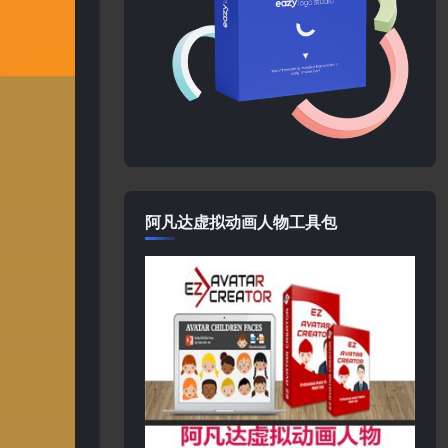
阿凡达虚拟动画人物工具包