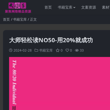
首页
书籍宝库
文案资源
素材
首页
书籍宝库
正文
大师轻松读NO50-用20%就成功
感谢您
2024-02-28
书籍宝库
0
0
33