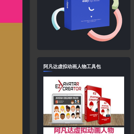
阿凡达虚拟动画人物工具包