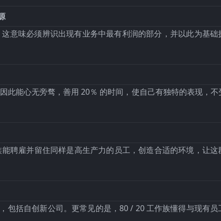
源
营模式。这意味必须辨识出现有业务中最有利润的部分，并以此为基
附加价值。因此能心无旁骛，善用 20％ 的时间，使自己有独特的表现，
20 工作族能聘雇并留住同样是高生产力的员工，创造合适的环境，让
境，包括自创新公司。更常见的是，80 / 20 工作族懂得与现有