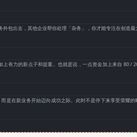
％ 业务外包出去，其他企业帮你处理「杂务」，你才能专注在创造
有力的新点子和提案。也就是说，一点资金加上来自 80 / 2
务之时，而是在新业务开始迈向成功之际。此时不是停下来享受荣耀