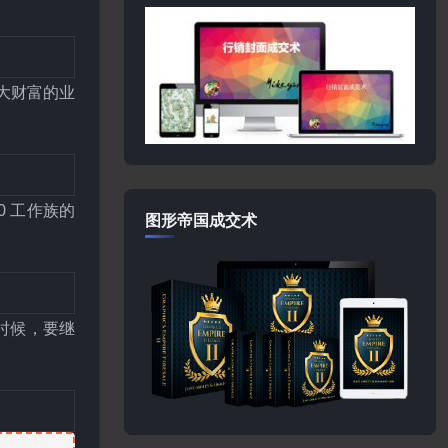
最大财富的业
0 工作族的
图形帝国成交术
的时候，要继