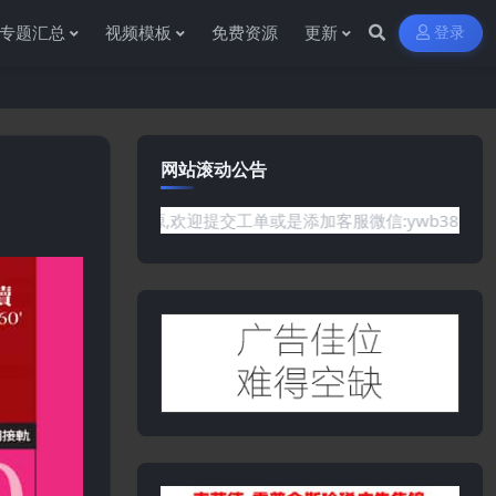
专题汇总
视频模板
免费资源
更新
登录
网站滚动公告
要的资源,欢迎提交工单或是添加客服微信:ywb386获取帮助！