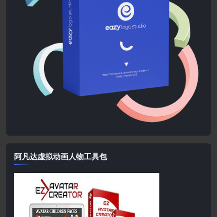
阿凡达虚拟动画人物工具包