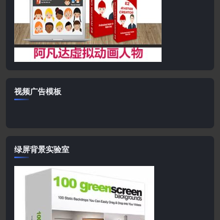
视频广告模板
绿屏背景实验室