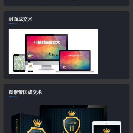
封面成交术
图形帝国成交术