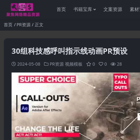
首页
书籍宝库
文案资源
素材
首页
PR资源
正文
30组科技感呼叫指示线动画PR预设
2024-05-08
PR资源
视频模板
0
0
28