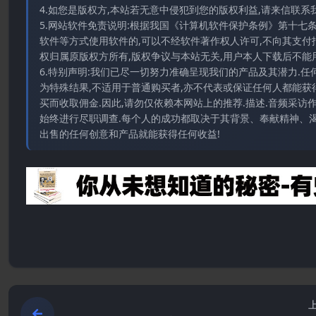
4.如您是版权方,本站若无意中侵犯到您的版权利益,请来信联系我们E-
5.网站软件免责说明:根据我国《计算机软件保护条例》第十七
软件等方式使用软件的,可以不经软件著作权人许可,不向其支付
权归属原版权方所有,版权争议与本站无关,用户本人下载后不能用
6.特别声明:我们已尽一切努力准确呈现我们的产品及其潜力.
为特殊结果,不适用于普通购买者,亦不代表或保证任何人都能获
买而收取佣金.因此,请勿仅依赖本网站上的推荐.描述.音频采
始终进行尽职调查.每个人的成功都取决于其背景、奉献精神、渴
出售的任何创意和产品就能获得任何收益!