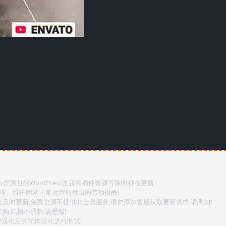
源包括WordPress主题和插件资源等随时都在更新
整理、维护网站正常运营所付出的劳动报酬!
会及时更新,免费资源不提供非会员服务,请勿添加客服获取更新需求,请悉知!
购买,概不退款,请悉知!
对汉化后的简体汉化进行测试!