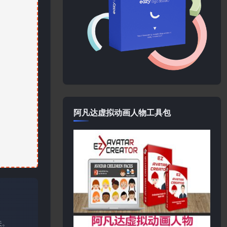
阿凡达虚拟动画人物工具包
关。