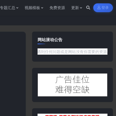
专题汇总
视频模板
免费资源
更新
登录
网站滚动公告
源杂货铺获取各种信息资源!如果遇到任何问题或是网站没有你需要的资