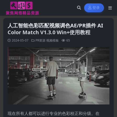
登录
人工智能色彩匹配视频调色AE/PR插件 AI
Color Match V1.3.0 Win+使用教程
2024-05-07
PR资源
视频模板
65
现在所有人都可以进行专业的色彩校正和分级。在