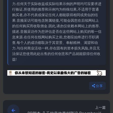
力.任何关于实际收益或实际结果示例的声明均可应要求进
行验证.所使用的推荐和示例均为特殊结果,不适用于普通
购买者,亦不代表或保证任何人都能获得相同或类似的结
果.音频采访可能包含附属链接,可能会因您在后续网站上
的任何购买而收取佣金.因此,请勿仅依赖本网站上的推荐.
描述.音频采访作为您评估是否在这些网站上购买的唯一信
息来源.在任何在线网站购买之前,您都应始终进行尽职调
查.每个人的成功都取决于其背景、奉献精神、渴望和动
力.与任何商业活动一样,存在固有的资本损失风险,并且无
法保证您使用此处出售的任何创意和产品就能获得任何收
益!
分享
上一篇