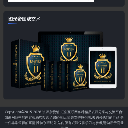
图形帝国成交术
Copyright©2015-2026
-资源杂货铺-汇集互联网各种精品资源分享与交流平台!
如果网站中的内容帮助您改善了您的生活.请去支持原创者,去购买他们的产品,是
一件非常值得的事情.除特别声明外,站内所有资源仅供学习与参考,请勿用于商业