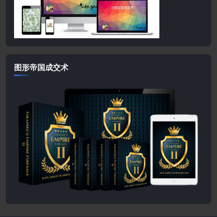
图形帝国成交术