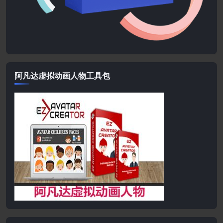
阿凡达虚拟动画人物工具包