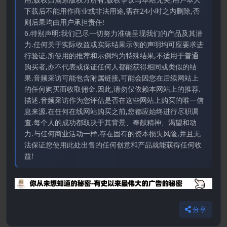
下载后不能用作商业或非法用途,需在24小时之内删除,否
则后果均由用户承担责任!
6.特别声明:我们已尽一切努力准确呈现我们的产品及其潜
力.任何关于实际收益或实际结果示例的声明均可应要求进
行验证.所使用的推荐和示例均为特殊结果,不适用于普通
购买者,亦不代表或保证任何人都能获得相同或类似的结
果.音频采访可能包含附属链接,可能会因您在后续网站上
的任何购买而收取佣金.因此,请勿仅依赖本网站上的推荐.
描述.音频采访作为您评估是否在这些网站上购买的唯一信
息来源.在任何在线网站购买之前,您都应始终进行尽职调
查.每个人的成功都取决于其背景、奉献精神、渴望和动
力.与任何商业活动一样,存在固有的资本损失风险,并且无
法保证您使用此处出售的任何创意和产品就能获得任何收
益!
分享