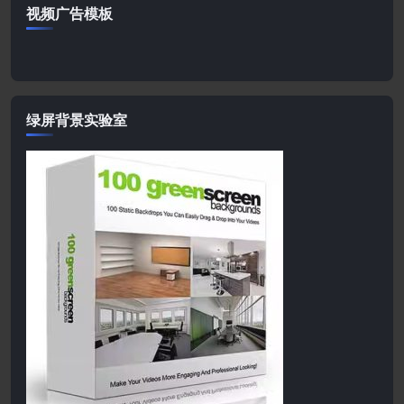
视频广告模板
绿屏背景实验室