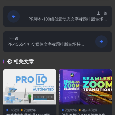
上一篇
PR脚本-100组创意动态文字标题排版转场过
渡预设
下一篇
PR-1565个社交媒体文字标题排版转场特效
调色分屏 Gal Toolkit 3.1
相关文章
PR资源
视频模板
视频模板
达芬奇资源