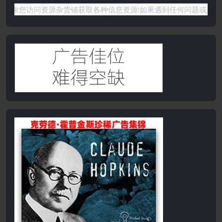
感谢您访问资源杂货铺获取各种信息资源!如果遇到任何问题或是网站没