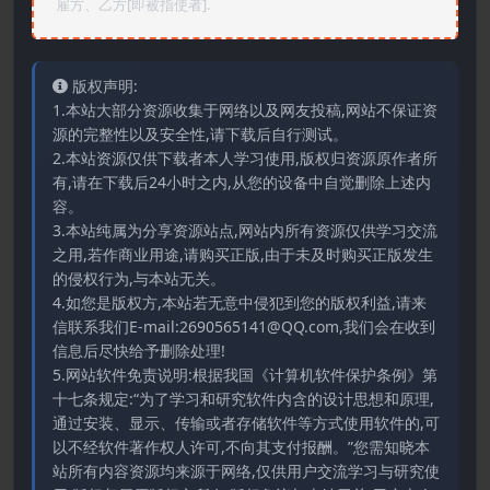
雇方、乙方[即被指使者].
版权声明:
1.本站大部分资源收集于网络以及网友投稿,网站不保证资
源的完整性以及安全性,请下载后自行测试。
2.本站资源仅供下载者本人学习使用,版权归资源原作者所
有,请在下载后24小时之内,从您的设备中自觉删除上述内
容。
3.本站纯属为分享资源站点,网站内所有资源仅供学习交流
之用,若作商业用途,请购买正版,由于未及时购买正版发生
的侵权行为,与本站无关。
4.如您是版权方,本站若无意中侵犯到您的版权利益,请来
信联系我们E-mail:2690565141@QQ.com,我们会在收到
信息后尽快给予删除处理!
5.网站软件免责说明:根据我国《计算机软件保护条例》第
十七条规定:“为了学习和研究软件内含的设计思想和原理,
通过安装、显示、传输或者存储软件等方式使用软件的,可
以不经软件著作权人许可,不向其支付报酬。”您需知晓本
站所有内容资源均来源于网络,仅供用户交流学习与研究使