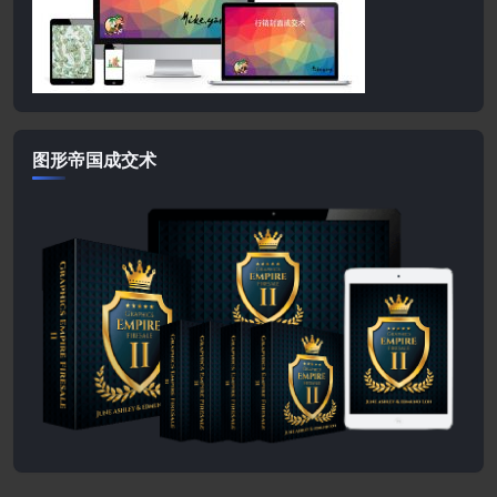
图形帝国成交术