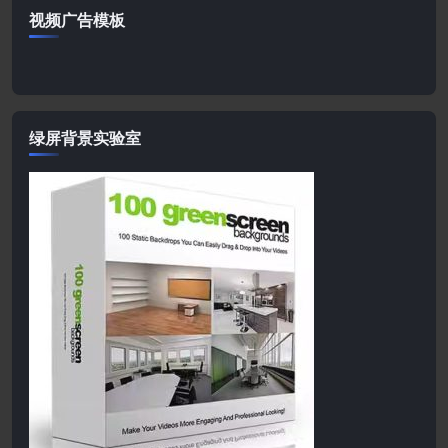
视频广告模板
绿屏背景实验室