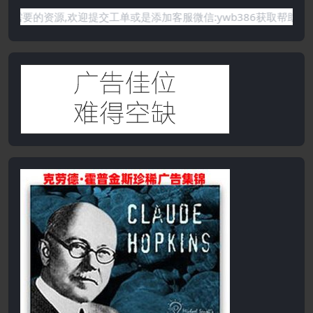
有你需要的资源,欢迎提交工单或是添加客服微信:ywb386获取帮