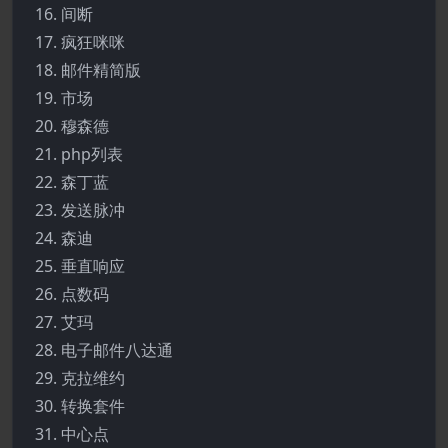
间断
疯狂咪咪
邮件精简版
市场
穆森德
php列表
森丁蓝
发送脉冲
森迪
垂直响应
点数码
艾玛
电子邮件八达通
克拉维约
转换套件
中心点