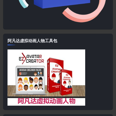
阿凡达虚拟动画人物工具包