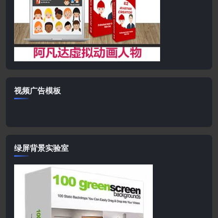
视频广告模板
绿屏背景实验室