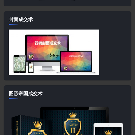
封面成交术
图形帝国成交术