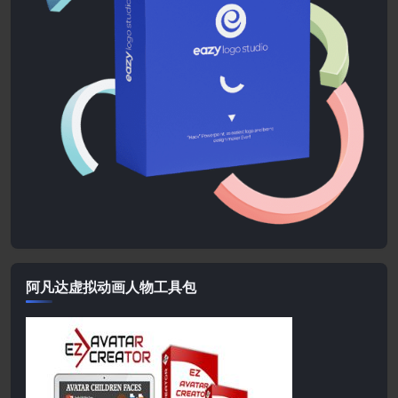
阿凡达虚拟动画人物工具包