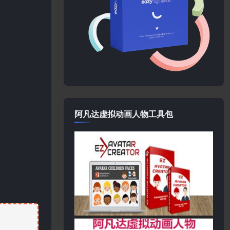
阿凡达虚拟动画人物工具包