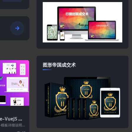
图形帝国成交术
e–VueJS 电
电子商务模板详细说明