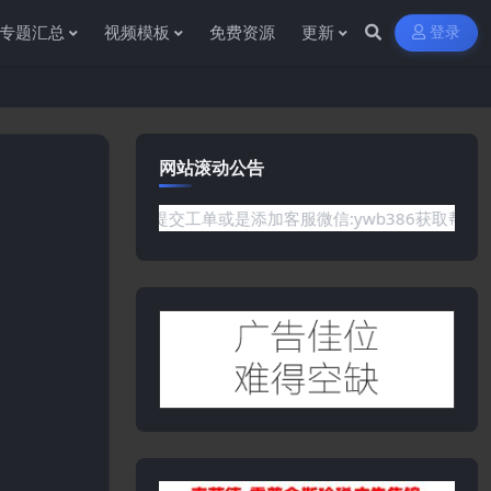
专题汇总
视频模板
免费资源
更新
登录
网站滚动公告
是网站没有你需要的资源,欢迎提交工单或是添加客服微信:ywb38