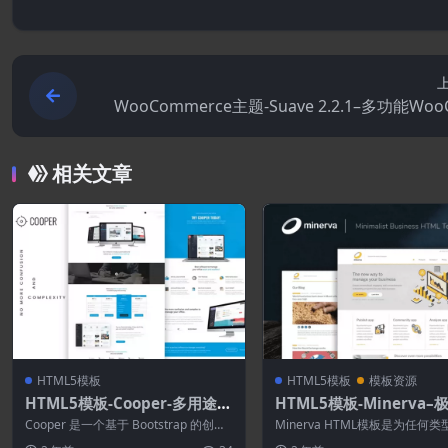
WooCommerce主题-Suave 2.2.1–多功能Woo
merc
相关文章
HTML5模板
HTML5模板
模板资源
HTML5模板-Cooper-多用途H
HTML5模板-Minerva–
TML模板
义商业HTML模板
Cooper 是一个基于 Bootstrap 的创
Minerva HTML模板是为任何
意、优雅、现代、干净和响应式的...
务构建的简洁和极简主义设计，