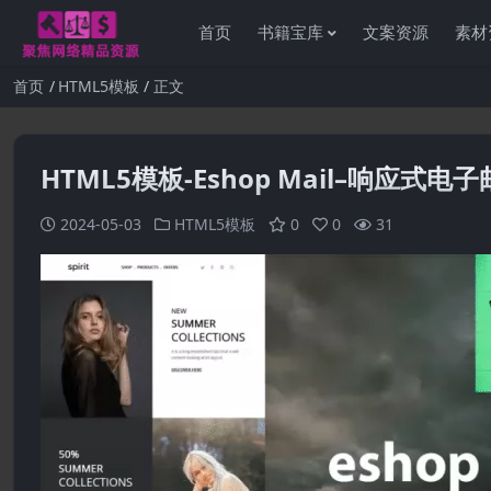
首页
书籍宝库
文案资源
素材
首页
HTML5模板
正文
HTML5模板-Eshop Mail–响应式电
2024-05-03
HTML5模板
0
0
31