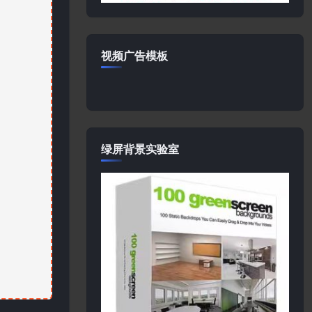
视频广告模板
绿屏背景实验室