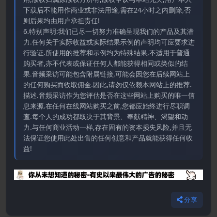
下载后不能用作商业或非法用途,需在24小时之内删除,否
则后果均由用户承担责任!
6.特别声明:我们已尽一切努力准确呈现我们的产品及其潜
力.任何关于实际收益或实际结果示例的声明均可应要求进
行验证.所使用的推荐和示例均为特殊结果,不适用于普通
购买者,亦不代表或保证任何人都能获得相同或类似的结
果.音频采访可能包含附属链接,可能会因您在后续网站上
的任何购买而收取佣金.因此,请勿仅依赖本网站上的推荐.
描述.音频采访作为您评估是否在这些网站上购买的唯一信
息来源.在任何在线网站购买之前,您都应始终进行尽职调
查.每个人的成功都取决于其背景、奉献精神、渴望和动
力.与任何商业活动一样,存在固有的资本损失风险,并且无
法保证您使用此处出售的任何创意和产品就能获得任何收
益!
分享