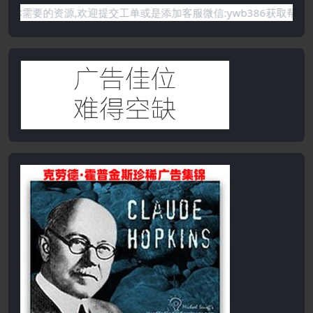
你需要的资源,欢迎提交工单或是添加客服微信:ywb386获取帮助