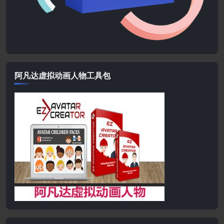
阿凡达虚拟动画人物工具包