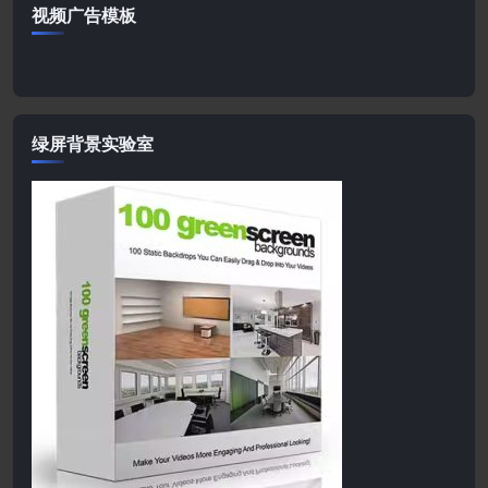
视频广告模板
绿屏背景实验室