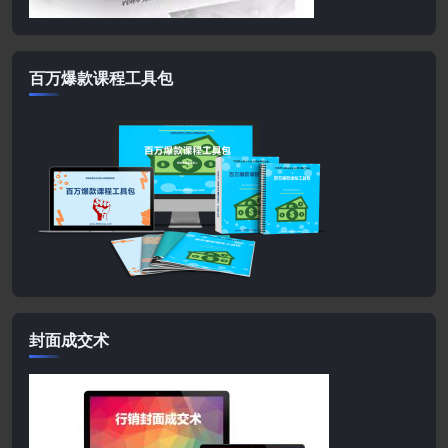
百万爆款课程工具包
封面成交术