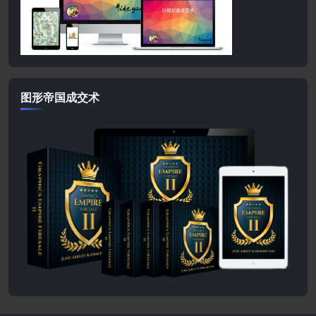
图形帝国成交术