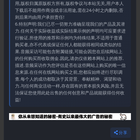
用,版权归属原版权方所有,版权争议与本站无关,用户本人
下载后不能用作商业或非法用途,需在24小时之内删除,否
则后果均由用户承担责任!
6.特别声明:我们已尽一切努力准确呈现我们的产品及其潜
力.任何关于实际收益或实际结果示例的声明均可应要求进
行验证.所使用的推荐和示例均为特殊结果,不适用于普通
购买者,亦不代表或保证任何人都能获得相同或类似的结
果.音频采访可能包含附属链接,可能会因您在后续网站上
的任何购买而收取佣金.因此,请勿仅依赖本网站上的推荐.
描述.音频采访作为您评估是否在这些网站上购买的唯一信
息来源.在任何在线网站购买之前,您都应始终进行尽职调
查.每个人的成功都取决于其背景、奉献精神、渴望和动
力.与任何商业活动一样,存在固有的资本损失风险,并且无
法保证您使用此处出售的任何创意和产品就能获得任何收
益!
分享