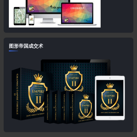
图形帝国成交术