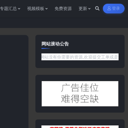
专题汇总
视频模板
免费资源
更新
登录
网站滚动公告
问题或是网站没有你需要的资源,欢迎提交工单或是添加客服微信:yw