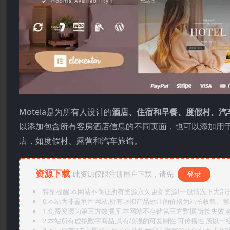
Motela是为所有人设计的
酒店、住宿和早餐、度假村、汽
以添加包含所有客房酒店信息的不同页面，也可以添加用于接
店，如度假村、露营和汽车旅馆。
资源下载
此资源仅限注册用户下载，请先
登录
特别提醒:本网站不保证所有资源永久更新资源!一般情况下大部分资
0.本站为非盈利性网站,所有虚拟产品标注的价格为站长收集、
1.免费资源为第三方数据库,本网站不存储第三方数据,链接失效,
2.本站所有虚拟数字商品,具有较强的可复制性,可传播性,所以一经