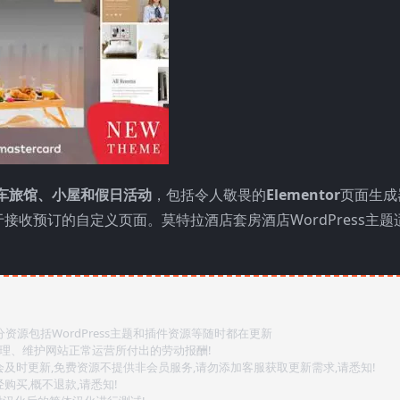
车旅馆、小屋和假日活动
，包括令人敬畏的
Elementor
页面生成
收预订的自定义页面。莫特拉酒店套房酒店WordPress主题
源包括WordPress主题和插件资源等随时都在更新
整理、维护网站正常运营所付出的劳动报酬!
会及时更新,免费资源不提供非会员服务,请勿添加客服获取更新需求,请悉知!
购买,概不退款,请悉知!