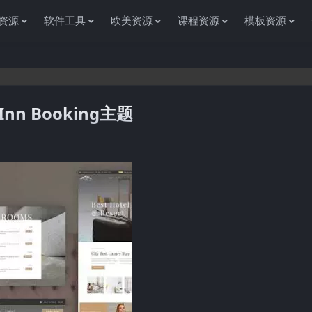
资源
软件工具
欧美资源
课程资源
模板资源
 Inn Booking主题
感谢您访问资源杂货铺获取各种信息资源!如果遇到任何