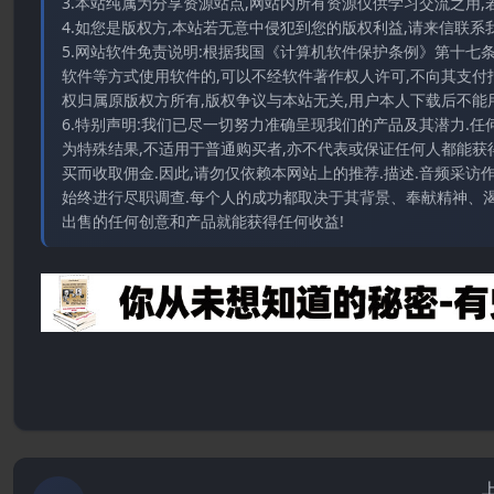
3.本站纯属为分享资源站点,网站内所有资源仅供学习交流之用,
4.如您是版权方,本站若无意中侵犯到您的版权利益,请来信联系我们E-
5.网站软件免责说明:根据我国《计算机软件保护条例》第十七
软件等方式使用软件的,可以不经软件著作权人许可,不向其支付
权归属原版权方所有,版权争议与本站无关,用户本人下载后不能用
6.特别声明:我们已尽一切努力准确呈现我们的产品及其潜力.
为特殊结果,不适用于普通购买者,亦不代表或保证任何人都能获
买而收取佣金.因此,请勿仅依赖本网站上的推荐.描述.音频采
始终进行尽职调查.每个人的成功都取决于其背景、奉献精神、渴
出售的任何创意和产品就能获得任何收益!