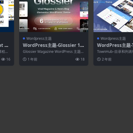
Wordpress主题
Wordpress主题
t 1.
WordPress主题-Glossier 1.
WordPress主题-
ord
0.9-报纸和病毒杂志WordPres
8.0-目录和列表Wo
课程Wo
Glossier Magazine WordPress 主题是
TownHub–目录和列表W
s主题
题
..
一个多功能的新闻和...
是完美的，如果你喜欢干
16
1 年前
18
2 年前