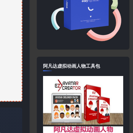
阿凡达虚拟动画人物工具包