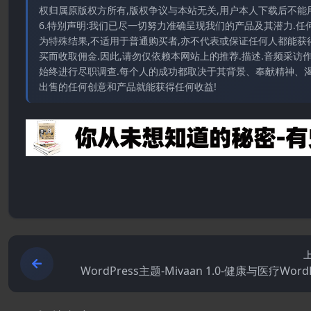
权归属原版权方所有,版权争议与本站无关,用户本人下载后不能用
6.特别声明:我们已尽一切努力准确呈现我们的产品及其潜力.
为特殊结果,不适用于普通购买者,亦不代表或保证任何人都能获
买而收取佣金.因此,请勿仅依赖本网站上的推荐.描述.音频采
始终进行尽职调查.每个人的成功都取决于其背景、奉献精神、渴
出售的任何创意和产品就能获得任何收益!
WordPress主题-Mivaan 1.0-健康与医疗Word