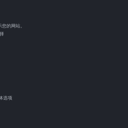
显示您的网站。
选择
字体选项