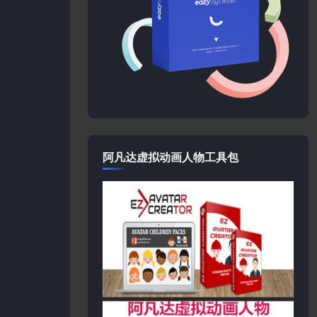
阿凡达虚拟动画人物工具包