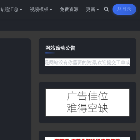
专题汇总
视频模板
免费资源
更新
登录
网站滚动公告
何问题或是网站没有你需要的资源,欢迎提交工单或是添加客服微信:y