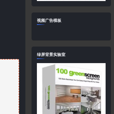
视频广告模板
绿屏背景实验室