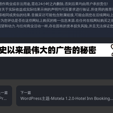
作商业或非法用途,需在24小时之内删除,否则后果均由用户承担责任!
任何关于实际收益或实际结果示例的声明均可应要求进行验证.所使用的推荐
得相同或类似的结果.音频采访可能包含附属链接,可能会因您在后续网站
访作为您评估是否在这些网站上购买的唯一信息来源.在任何在线网站购买之前
望和动力.与任何商业活动一样,存在固有的资本损失风险,并且无法保证
上一篇
下一篇
Pres
WordPress主题-Motela 1.2.0-Hotel Inn Booking
s主题
主题