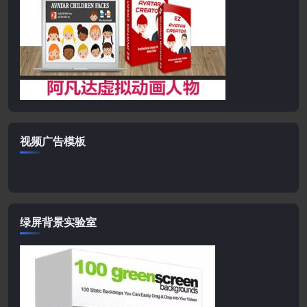
视频广告模板
绿屏背景实验室