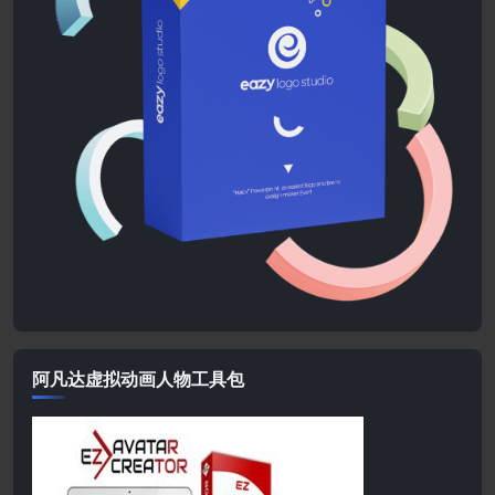
阿凡达虚拟动画人物工具包