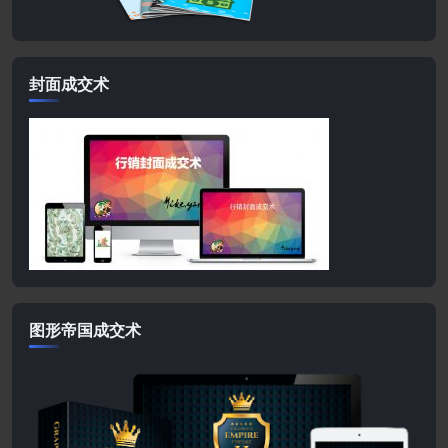
封面成交术
图形帝国成交术